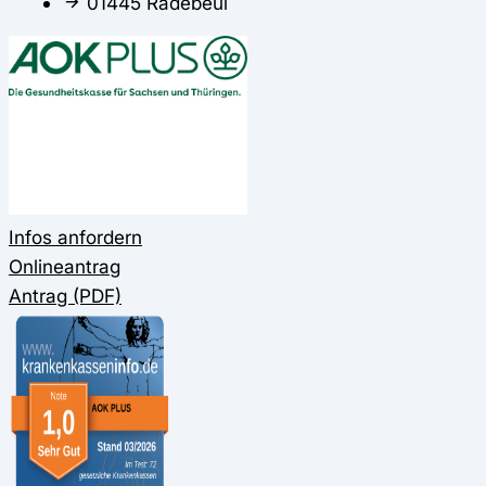
01445 Radebeul
Infos anfordern
Onlineantrag
Antrag (PDF)