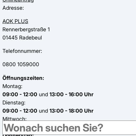
Adresse:
AOK PLUS
Rennerbergstraße 1
01445
Radebeul
Telefonnummer:
0800 1059000
Öffnungszeiten:
Montag:
09:00 - 12:00
und
13:00 - 16:00 Uhr
Dienstag:
09:00 - 12:00
und
13:00 - 18:00 Uhr
Mittwoch:
09:00 - 14:00 Uhr
Donnerstag: