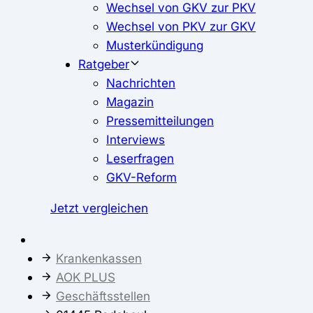
Wechsel von GKV zur PKV
Wechsel von PKV zur GKV
Musterkündigung
Ratgeber
Nachrichten
Magazin
Pressemitteilungen
Interviews
Leserfragen
GKV-Reform
Jetzt vergleichen
Krankenkassen
AOK PLUS
Geschäftsstellen