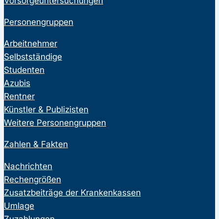
Vorsorgeuntersuchungen
Personengruppen
Arbeitnehmer
Selbstständige
Studenten
Azubis
Rentner
Künstler & Publizisten
Weitere Personengruppen
Zahlen & Fakten
Nachrichten
Rechengrößen
Zusatzbeiträge der Krankenkassen
Umlage
Zuzahlungen