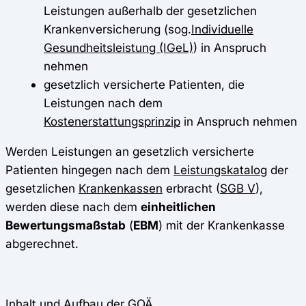
Leistungen außerhalb der gesetzlichen
Krankenversicherung (sog.
Individuelle
Gesundheitsleistung (IGeL)
) in Anspruch
nehmen
gesetzlich versicherte Patienten, die
Leistungen nach dem
Kostenerstattungsprinzip
in Anspruch nehmen
Werden Leistungen an gesetzlich versicherte
Patienten hingegen nach dem
Leistungskatalog
der
gesetzlichen
Krankenkassen
erbracht (
SGB V
),
werden diese nach dem
einheitlichen
Bewertungsmaßstab
(
EBM
) mit der Krankenkasse
abgerechnet.
Inhalt und Aufbau der GOÄ