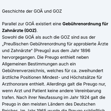
Geschichte der GOÄ und GOZ
Parallel zur GOÄ existiert eine
Gebührenordnung für
Zahnärzte (GOZ)
.
Sowohl die GOÄ als auch die GOZ sind aus der
„Preußischen Gebührenordnung für approbierte Ärzte
und Zahnärzte“ (Preugo) aus dem Jahr 1896
hervorgegangen. Die Preugo enthielt neben
Allgemeinen Bestimmungen auch ein
Gebührenverzeichnis, welches für ca. zweihundert
ärztliche Positionen Mindest- und Höchstsätze für
Arzthonorare enthielt. Allerdings galt die Preugo nur,
wenn Arzt und Patient keine andere Vereinbarung
trafen. Nach ihrer Neufassung im Jahr 1924 galt die
Preugo in den meisten Ländern des Deutschen
Reiches. Im Jahr 1965 wurde die Preugo schließlich