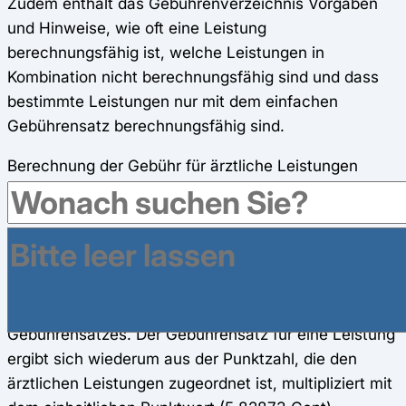
Zudem enthält das Gebührenverzeichnis Vorgaben
und Hinweise, wie oft eine Leistung
berechnungsfähig ist, welche Leistungen in
Kombination nicht berechnungsfähig sind und dass
bestimmte Leistungen nur mit dem einfachen
Gebührensatz berechnungsfähig sind.
Berechnung der Gebühr für ärztliche Leistungen
In der
Anlage zur GOÄ
ist das
Gebührenverzeichnis
für ärztliche Leistungen
enthalten, in welchem für
ärztliche Leistungen eine Gebühr angegeben ist. Die
Höhe der Gebühr bemisst sich grundsätzlich nach
dem Einfachen bis Dreieinhalbfachen des
Gebührensatzes. Der Gebührensatz für eine Leistung
ergibt sich wiederum aus der Punktzahl, die den
ärztlichen Leistungen zugeordnet ist, multipliziert mit