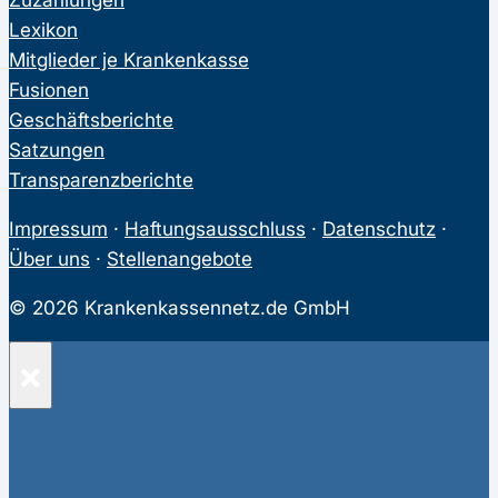
Lexikon
Mitglieder je Krankenkasse
Fusionen
Geschäftsberichte
Satzungen
Transparenzberichte
Impressum
·
Haftungsausschluss
·
Datenschutz
·
Über uns
·
Stellenangebote
© 2026 Krankenkassennetz.de GmbH
×