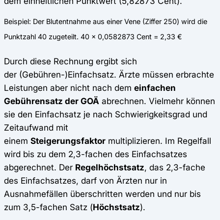
dem einheitlichen Punktwert (5,82873 Cent).
Beispiel: Der Blutentnahme aus einer Vene (Ziffer 250) wird die
Punktzahl 40 zugeteilt. 40 x 0,0582873 Cent = 2,33 €
Durch diese Rechnung ergibt sich
der (Gebühren-)Einfachsatz. Ärzte müssen erbrachte
Leistungen aber nicht nach dem
einfachen
Gebührensatz der GOÄ
abrechnen. Vielmehr können
sie den Einfachsatz je nach Schwierigkeitsgrad und
Zeitaufwand mit
einem
Steigerungsfaktor
multiplizieren. Im Regelfall
wird bis zu dem 2,3-fachen des Einfachsatzes
abgerechnet. Der
Regelhöchstsatz
, das 2,3-fache
des Einfachsatzes, darf von Ärzten nur in
Ausnahmefällen überschritten werden und nur bis
zum 3,5-fachen Satz (
Höchstsatz
).