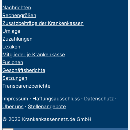
Nachrichten
Rechengrößen
Zusatzbeiträge der Krankenkassen
Umlage
Zuzahlungen
Lexikon
Mitglieder je Krankenkasse
Fusionen
Geschäftsberichte
Satzungen
Transparenzberichte
Impressum
·
Haftungsausschluss
·
Datenschutz
·
Über uns
·
Stellenangebote
© 2026 Krankenkassennetz.de GmbH