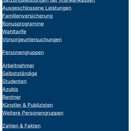
Ausgeschlossene Leistungen
Familienversicherung
Bonusprogramme
Wahltarife
Vorsorgeuntersuchungen
Personengruppen
Arbeitnehmer
Selbstständige
Studenten
Azubis
Rentner
Künstler & Publizisten
Weitere Personengruppen
Zahlen & Fakten