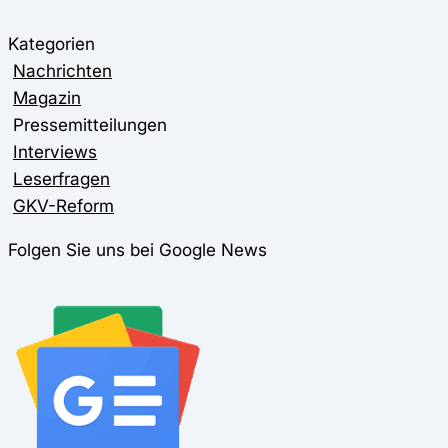
Kategorien
Nachrichten
Magazin
Pressemitteilungen
Interviews
Leserfragen
GKV-Reform
Folgen Sie uns bei Google News