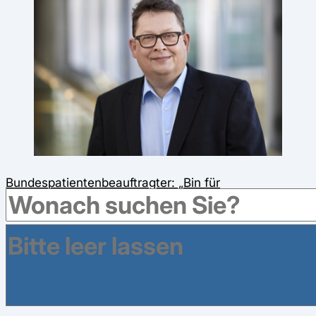
Bundespatientenbeauftragter: „Bin für
Bürgerversicherung“