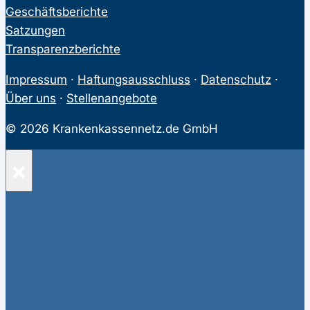
Geschäftsberichte
Satzungen
Transparenzberichte
Impressum
·
Haftungsausschluss
·
Datenschutz
·
Über uns
·
Stellenangebote
© 2026 Krankenkassennetz.de GmbH
×