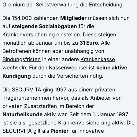
Gremium der
Selbstverwaltung
die Entscheidung.
Die 154.000 zahlenden
Mitglieder
müssen sich nun
auf
steigende Sozialabgaben
für die
Krankenversicherung einstellen. Diese steigen
monatlich ab Januar um bis zu
31 Euro
. Alle
Betroffenen können aber unabhängig von
Bindungsfristen
in einer andere
Krankenkasse
wechseln
. Für den Kassenwechsel ist
keine aktive
Kündigung
durch die Versicherten nötig.
Die SECURVITA ging 1997 aus einem privaten
Trägerunternehmen hervor, das als Anbieter von
privaten Zusatztarifen im Bereich der
Naturheilkunde
aktiv war. Seit dem 1. Januar 1997
ist sie als gesetzliche Krankenversicherung aktiv. Die
SECURVITA gilt als
Pionier
für innovative