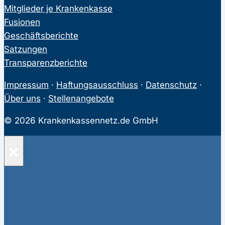
Mitglieder je Krankenkasse
Fusionen
Geschäftsberichte
Satzungen
Transparenzberichte
Impressum
·
Haftungsausschluss
·
Datenschutz
·
Über uns
·
Stellenangebote
© 2026 Krankenkassennetz.de GmbH
×