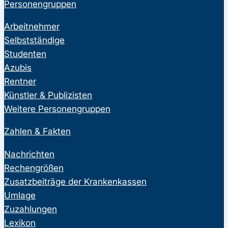
Personengruppen
Arbeitnehmer
Selbstständige
Studenten
Azubis
Rentner
Künstler & Publizisten
Weitere Personengruppen
Zahlen & Fakten
Nachrichten
Rechengrößen
Zusatzbeiträge der Krankenkassen
Umlage
Zuzahlungen
Lexikon