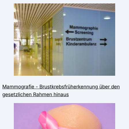
Mammografie - Brustkrebsfrüherkennung über den
gesetzlichen Rahmen hinaus