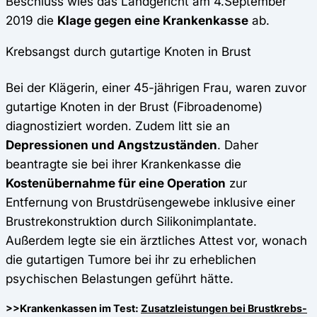
Beschluss wies das Landgericht am 4.September
2019 die
Klage gegen eine Krankenkasse
ab.
Krebsangst durch gutartige Knoten in Brust
Bei der Klägerin, einer 45-jährigen Frau, waren zuvor
gutartige Knoten in der Brust (Fibroadenome)
diagnostiziert worden. Zudem litt sie an
Depressionen und Angstzuständen
. Daher
beantragte sie bei ihrer Krankenkasse die
Kostenübernahme für eine Operation
zur
Entfernung von Brustdrüsengewebe inklusive einer
Brustrekonstruktion durch Silikonimplantate.
Außerdem legte sie ein ärztliches Attest vor, wonach
die gutartigen Tumore bei ihr zu erheblichen
psychischen Belastungen geführt hätte.
>>Krankenkassen im Test:
Zusatzleistungen bei Brustkrebs-