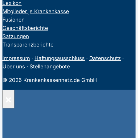
Lexikon
Mitglieder je Krankenkasse
Fusionen
Geschäftsberichte
Satzungen
Transparenzberichte
Impressum
·
Haftungsausschluss
·
Datenschutz
·
Über uns
·
Stellenangebote
© 2026 Krankenkassennetz.de GmbH
×