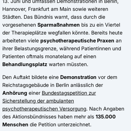
13. Juni und umfassen Demonstrationen in Berlin,
Hannover, Frankfurt am Main sowie weiteren
Städten. Das Bündnis warnt, dass durch die
vorgesehenen
Sparmaßnahmen
bis zu ein Viertel
der Therapieplätze wegfallen könnte. Bereits heute
arbeiteten viele
psychotherapeutische Praxen
an
ihrer Belastungsgrenze, während Patientinnen und
Patienten oftmals monatelang auf einen
Behandlungsplatz
warten müssten.
Den Auftakt bildete eine
Demonstration
vor dem
Reichstagsgebäude in Berlin anlässlich der
Anhörung
einer
Bundestagspetition zur
Sicherstellung der ambulanten
psychotherapeutischen Versorgung
. Nach Angaben
des Aktionsbündnisses haben mehr als
135.000
Menschen
die Petition unterzeichnet.