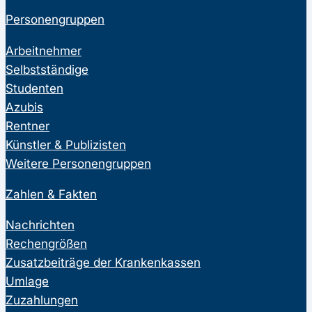
Personengruppen
Arbeitnehmer
Selbstständige
Studenten
Azubis
Rentner
Künstler & Publizisten
Weitere Personengruppen
Zahlen & Fakten
Nachrichten
Rechengrößen
Zusatzbeiträge der Krankenkassen
Umlage
Zuzahlungen