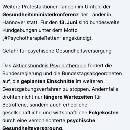
Weitere Protestaktionen fanden im Umfeld der
Gesundheitsministerkonferenz
der Länder in
Hannover statt. Für den
13. Juni
sind bundesweite
Kundgebungen unter dem Motto
„#PsychotherapieRetten“ angekündigt.
Gefahr für psychische Gesundheitsversorgung
Das
Aktionsbündnis Psychotherapie
fordert die
Bundesregierung und die Bundestagsabgeordneten
auf, die
geplanten Einschnitte
im weiteren
Gesetzgebungsverfahren zu stoppen. Andernfalls
drohten nicht nur
längere Wartezeiten
für
Betroffene, sondern auch erhebliche
gesellschaftliche und wirtschaftliche
Folgekosten
durch eine verschlechterte
psychische
Gesundheitsversorgung
.