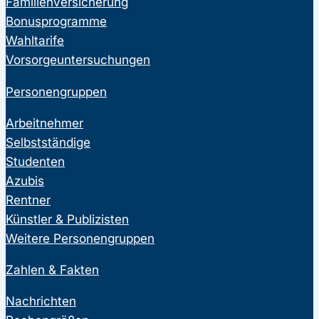
Familienversicherung
Bonusprogramme
Wahltarife
Vorsorgeuntersuchungen
Personengruppen
Arbeitnehmer
Selbstständige
Studenten
Azubis
Rentner
Künstler & Publizisten
Weitere Personengruppen
Zahlen & Fakten
Nachrichten