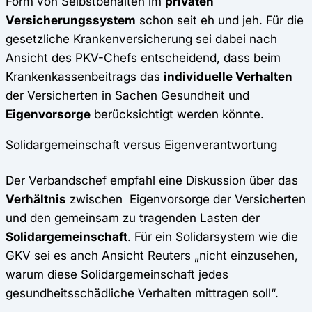
Form von Selbstbehalten im
privaten
Versicherungssystem
schon seit eh und jeh. Für die
gesetzliche Krankenversicherung sei dabei nach
Ansicht des PKV-Chefs entscheidend, dass beim
Krankenkassenbeitrags das
individuelle Verhalten
der Versicherten in Sachen Gesundheit und
Eigenvorsorge
berücksichtigt werden könnte.
Solidargemeinschaft versus Eigenverantwortung
Der Verbandschef empfahl eine Diskussion über das
Verhältnis
zwischen Eigenvorsorge der Versicherten
und den gemeinsam zu tragenden Lasten der
Solidargemeinschaft
. Für ein Solidarsystem wie die
GKV sei es anch Ansicht Reuters „nicht einzusehen,
warum diese Soli­dar­gemeinschaft jedes
gesundheitsschädliche Verhalten mittragen soll“.