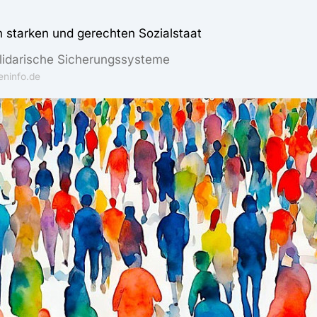
n starken und gerechten Sozialstaat
olidarische Sicherungssysteme
ninfo.de