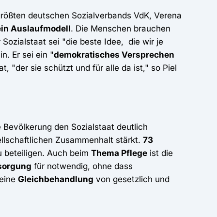
 größten deutschen Sozialverbands VdK, Verena
ein Auslaufmodell
. Die Menschen brauchen
Sozialstaat sei "die beste Idee, die wir je
n. Er sei ein "
demokratisches Versprechen
"der sie schützt und für alle da ist," so Piel
Bevölkerung den Sozialstaat deutlich
sellschaftlichen Zusammenhalt stärkt.
73
 beteiligen. Auch beim
Thema Pflege
ist die
sorgung
für notwendig, ohne dass
 eine
Gleichbehandlung
von gesetzlich und