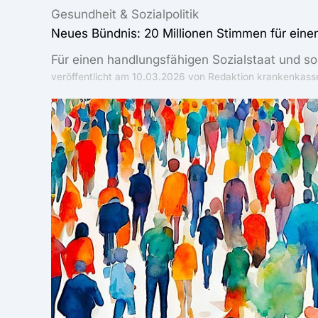
Gesundheit & Sozialpolitik
Neues Bündnis: 20 Millionen Stimmen für eine
Für einen handlungsfähigen Sozialstaat und s
veröffentlicht am
10.03.2026
von Redaktion krankenkasse