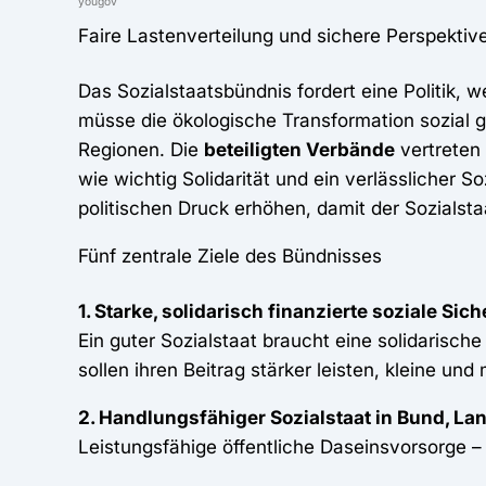
yougov
Faire Lastenverteilung und sichere Perspektiv
Das Sozialstaatsbündnis fordert eine Politik, 
müsse die ökologische Transformation sozial g
Regionen. Die
beteiligten Verbände
vertreten
wie wichtig Solidarität und ein verlässlicher 
politischen Druck erhöhen, damit der Sozialsta
Fünf zentrale Ziele des Bündnisses
1. Starke, solidarisch finanzierte soziale S
Ein guter Sozialstaat braucht eine solidaris
sollen ihren Beitrag stärker leisten, kleine un
2. Handlungsfähiger Sozialstaat in Bund, 
Leistungsfähige öffentliche Daseinsvorsorge –