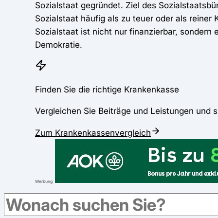
Sozialstaat gegründet. Ziel des Sozialstaatsbü
Sozialstaat häufig als zu teuer oder als reiner
Sozialstaat ist nicht nur finanzierbar, sonder
Demokratie.
Finden Sie die richtige Krankenkasse
Vergleichen Sie Beiträge und Leistungen und s
Zum Krankenkassenvergleich
Werbung
"Beste Idee die wir je hatten"