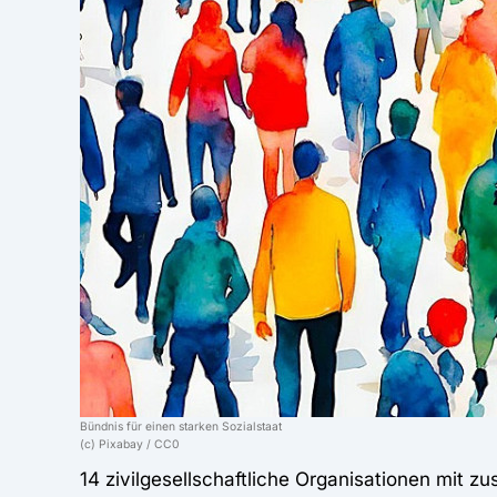
Bündnis für einen starken Sozialstaat
(c) Pixabay / CC0
14 zivilgesellschaftliche Organisationen mit 