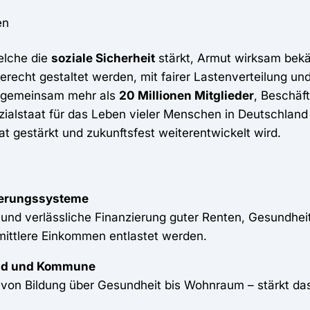
en
welche die
soziale Sicherheit
stärkt, Armut wirksam bekäm
erecht gestaltet werden, mit fairer Lastenverteilung un
 gemeinsam mehr als
20 Millionen Mitglieder
, Beschäft
Sozialstaat für das Leben vieler Menschen in Deutschla
at gestärkt und zukunftsfest weiterentwickelt wird.
icherungssysteme
che und verlässliche Finanzierung guter Renten, Gesund
d mittlere Einkommen entlastet werden.
Land und Kommune
 von Bildung über Gesundheit bis Wohnraum – stärkt das