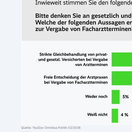
Quelle: YouGov Omnibus Politik 02/2026