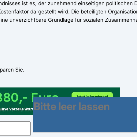
ndnisses ist es, der zunehmend einseitigen politischen 
 Kostenfaktor dargestellt wird. Die beteiligten Organisat
n eine unverzichtbare Grundlage für sozialen Zusammenhal
paren Sie.