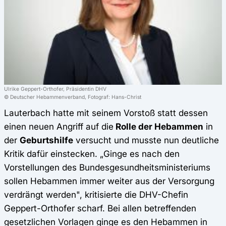
Ulrike Geppert-Orthofer, Präsidentin DHV
© Deutscher Hebammenverband, Fotograf: Hans-Christ
Lauterbach hatte mit seinem Vorstoß statt dessen
einen neuen Angriff auf die
Rolle der Hebammen
in
der
Geburtshilfe
versucht und musste nun deutliche
Kritik dafür einstecken. „Ginge es nach den
Vorstellungen des Bundesgesundheitsministeriums
sollen Hebammen immer weiter aus der Versorgung
verdrängt werden", kritisierte die DHV-Chefin
Geppert-Orthofer scharf. Bei allen betreffenden
gesetzlichen Vorlagen ginge es den Hebammen in