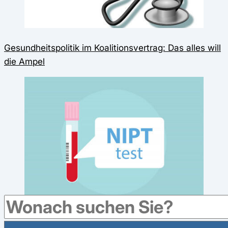
Gesundheitspolitik im Koalitionsvertrag: Das alles will
die Ampel
Neue Kassenleistung ab Juli: Bluttests auf Trisomie