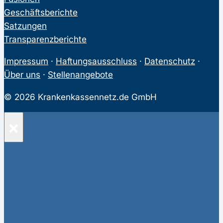
Geschäftsberichte
Satzungen
Transparenzberichte
Impressum
·
Haftungsausschluss
·
Datenschutz
·
Über uns
·
Stellenangebote
© 2026 Krankenkassennetz.de GmbH
×