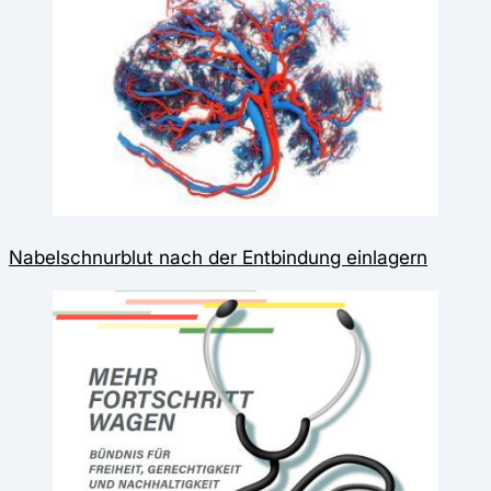
Nabelschnurblut nach der Entbindung einlagern