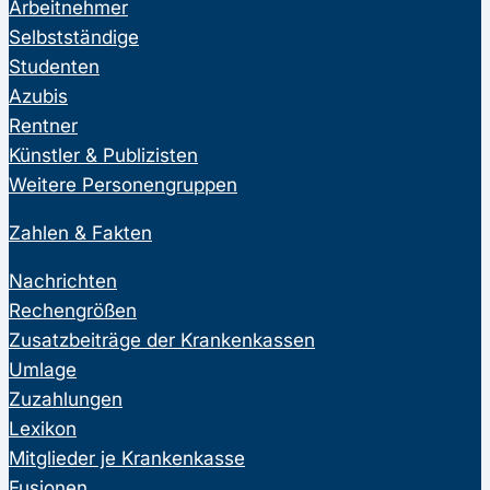
Arbeitnehmer
Selbstständige
Studenten
Azubis
Rentner
Künstler & Publizisten
Weitere Personengruppen
Zahlen & Fakten
Nachrichten
Rechengrößen
Zusatzbeiträge der Krankenkassen
Umlage
Zuzahlungen
Lexikon
Mitglieder je Krankenkasse
Fusionen