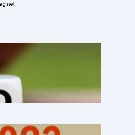
ag.net
.