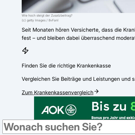
Wie hoch steigt der Zusatzbeitrag?
(c) getty Images / 8vFanI
Seit Monaten hören Versicherte, dass die Kra
fest – und bleiben dabei überraschend modera
Finden Sie die richtige Krankenkasse
Vergleichen Sie Beiträge und Leistungen und s
Zum Krankenkassenvergleich
Werbung