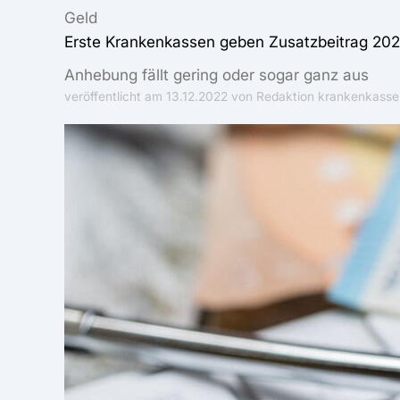
Geld
Erste Krankenkassen geben Zusatzbeitrag 20
Anhebung fällt gering oder sogar ganz aus
veröffentlicht am
13.12.2022
von Redaktion krankenkasse