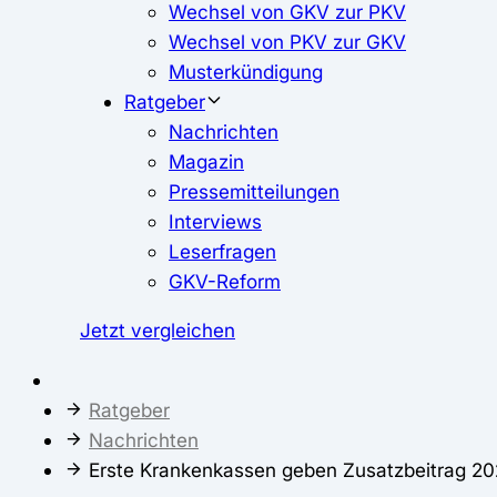
Wechsel von GKV zur PKV
Wechsel von PKV zur GKV
Musterkündigung
Ratgeber
Nachrichten
Magazin
Pressemitteilungen
Interviews
Leserfragen
GKV-Reform
Jetzt vergleichen
Ratgeber
Nachrichten
Erste Krankenkassen geben Zusatzbeitrag 2