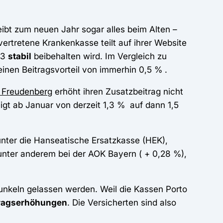
ibt zum neuen Jahr sogar alles beim Alten –
vertretene Krankenkasse teilt auf ihrer Website
23
stabil
beibehalten wird. Im Vergleich zu
inen Beitragsvorteil von immerhin 0,5 % .
 Freudenberg
erhöht ihren Zusatzbeitrag nicht
gt ab Januar von derzeit 1,3 % auf dann 1,5
nter die Hanseatische Ersatzkasse (HEK),
nter anderem bei der AOK Bayern ( + 0,28 %),
Dunkeln gelassen werden. Weil die Kassen Porto
tragserhöhungen
. Die Versicherten sind also