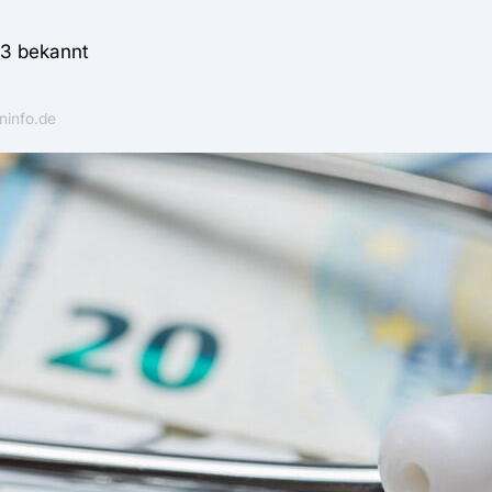
23 bekannt
ninfo.de