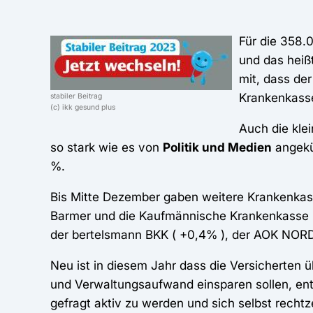
Für die 358.
und das heiß
mit, dass der
Krankenkasse
stabiler Beitrag
(c) ikk gesund plus
Auch die kle
so stark wie es von
Politik und Medien
angekün
%.
Bis Mitte Dezember gaben weitere Krankenkass
Barmer und die Kaufmännische Krankenkasse (
der bertelsmann BKK ( +0,4% ), der AOK NO
Neu ist in diesem Jahr dass die Versicherten 
und Verwaltungsaufwand einsparen sollen, entfäl
gefragt aktiv zu werden und sich selbst rechtz