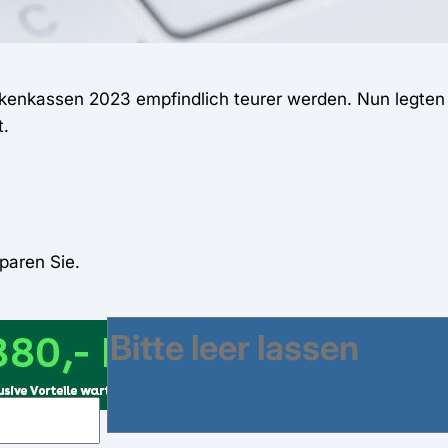
nkenkassen 2023 empfindlich teurer werden. Nun legten
t.
paren Sie.