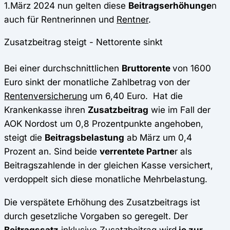
1.März 2024 nun gelten diese
Beitragserhöhunge
n
auch für Rentnerinnen und
Rentner
.
Zusatzbeitrag steigt - Nettorente sinkt
Bei einer durchschnittlichen
Bruttorente
von 1600
Euro sinkt der monatliche Zahlbetrag von der
Rentenversicherung
um 6,40 Euro. Hat die
Krankenkasse ihren
Zusatzbeitrag
wie im Fall der
AOK Nordost um 0,8 Prozentpunkte angehoben,
steigt die
Beitragsbelastung
ab März um 0,4
Prozent an. Sind beide
verrentete Partne
r als
Beitragszahlende in der gleichen Kasse versichert,
verdoppelt sich diese monatliche Mehrbelastung.
Die verspätete Erhöhung des Zusatzbeitrags ist
durch gesetzliche Vorgaben so geregelt. Der
Beitragssatz
inklusive Zusatzbeitrag wird
je zur