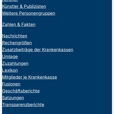
Künstler & Publizisten
Weitere Personengruppen
Zahlen & Fakten
Nachrichten
Rechengrößen
Zusatzbeiträge der Krankenkassen
Umlage
Zuzahlungen
Lexikon
Mitglieder je Krankenkasse
Fusionen
Geschäftsberichte
Satzungen
Transparenzberichte