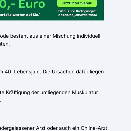
ode besteht aus einer Mischung individuell
ten.
em 40. Lebensjahr. Die Ursachen dafür liegen
ute Kräftigung der umliegenden Muskulatur
Z.
iedergelassener Arzt oder auch ein Online-Arzt