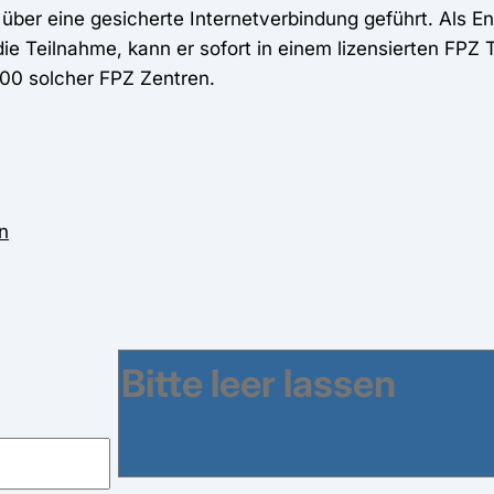
er eine gesicherte Internetverbindung geführt. Als Ents
e Teilnahme, kann er sofort in einem lizensierten FPZ
 200 solcher FPZ Zentren.
n