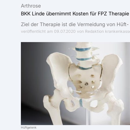
Arthrose
BKK Linde übernimmt Kosten für FPZ Therapie 
Ziel der Therapie ist die Vermeidung von Hüft
veröffentlicht am
09.07.2020
von Redaktion krankenkasse
Hüftgelenk