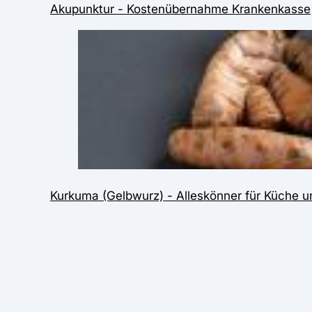
Akupunktur - Kostenübernahme Krankenkasse
Kurkuma (Gelbwurz) - Alleskönner für Küche 