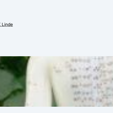
 Linde