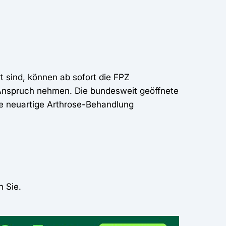
t sind, können ab sofort die FPZ
 Anspruch nehmen. Die bundesweit geöffnete
se neuartige Arthrose-Behandlung
n Sie.