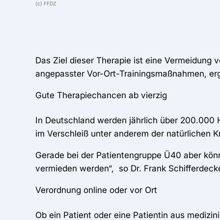
(c) FFDZ
Das Ziel dieser Therapie ist eine Vermeidung 
angepasster Vor-Ort-Trainingsmaßnahmen, er
Gute Therapiechancen ab vierzig
In Deutschland werden jährlich über 200.000 H
im Verschleiß unter anderem der natürlichen
Gerade bei der Patientengruppe Ü40 aber könnt
vermieden werden“, so Dr. Frank Schifferde
Verordnung online oder vor Ort
Ob ein Patient oder eine Patientin aus medizin