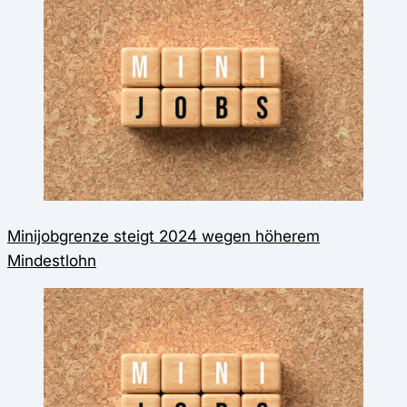
Minijobgrenze steigt 2024 wegen höherem
Mindestlohn