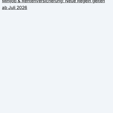
Minijob & Rentenversicherung: Neue Regeln gelten
ab Juli 2026