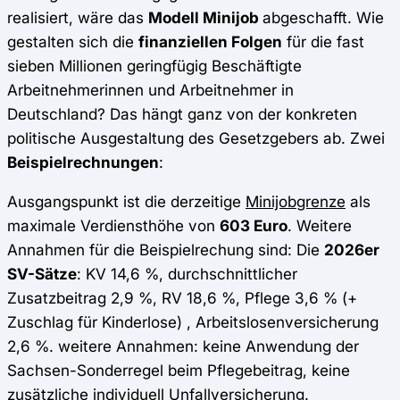
realisiert, wäre das
Modell Minijob
abgeschafft. Wie
gestalten sich die
finanziellen Folgen
für die fast
sieben Millionen geringfügig Beschäftigte
Arbeitnehmerinnen und Arbeitnehmer in
Deutschland? Das hängt ganz von der konkreten
politische Ausgestaltung des Gesetzgebers ab. Zwei
Beispielrechnungen
:
Ausgangspunkt ist die derzeitige
Minijobgrenze
als
maximale Verdiensthöhe von
603 Euro
. Weitere
Annahmen für die Beispielrechung sind: Die
2026er
SV-Sätze
: KV 14,6 %, durchschnittlicher
Zusatzbeitrag 2,9 %, RV 18,6 %, Pflege 3,6 % (+
Zuschlag für Kinderlose) , Arbeitslosenversicherung
2,6 %. weitere Annahmen: keine Anwendung der
Sachsen-Sonderregel beim Pflegebeitrag, keine
zusätzliche individuell Unfallversicherung.