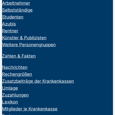
Arbeitnehmer
Selbstständige
Studenten
Azubis
Rentner
Künstler & Publizisten
Weitere Personengruppen
Zahlen & Fakten
Nachrichten
Rechengrößen
Zusatzbeiträge der Krankenkassen
Umlage
Zuzahlungen
Lexikon
Mitglieder je Krankenkasse