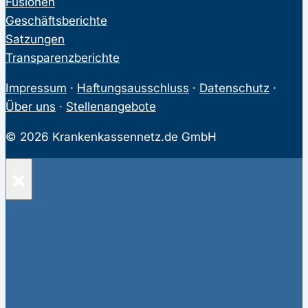
Fusionen
Geschäftsberichte
Satzungen
Transparenzberichte
Impressum
·
Haftungsausschluss
·
Datenschutz
·
Über uns
·
Stellenangebote
© 2026 Krankenkassennetz.de GmbH
×