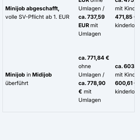
Minijob abgeschafft,
Umlagen /
mit Kind 
volle SV-
Pflicht
ab 1.
EUR
ca.
737,59
471,85 €
EUR
mit
kinderlos
Umlagen
ca. 771,84 €
ohne
ca. 603,0
Minijob
in
Midijob
Umlagen /
mit Kind 
überführt
ca. 778,90
600,61 €
€
mit
kinderlos
Umlagen