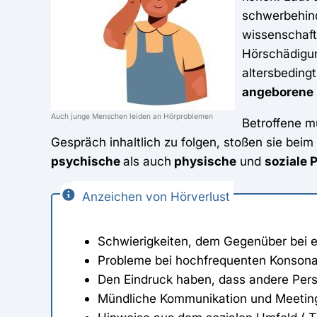
schwerbehind
wissenschaft
Hörschädigun
altersbedin
angeborene 
Auch junge Menschen leiden an Hörproblemen
Betroffene mü
Gespräch inhaltlich zu folgen, stoßen sie bei
psychische
als auch
physische
und
soziale 
Anzeichen von Hörverlust
Schwierigkeiten, dem Gegenüber bei e
Probleme bei hochfrequenten Konsonant
Den Eindruck haben, dass andere Pers
Mündliche Kommunikation und Meeting