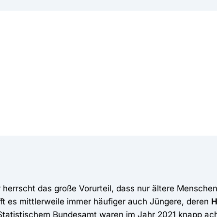
 herrscht das große Vorurteil, dass nur ältere Mensche
fft es mittlerweile immer häufiger auch Jüngere, deren
H
Statistischem Bundesamt waren im Jahr 2021 knapp ach