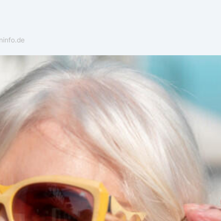
info.de