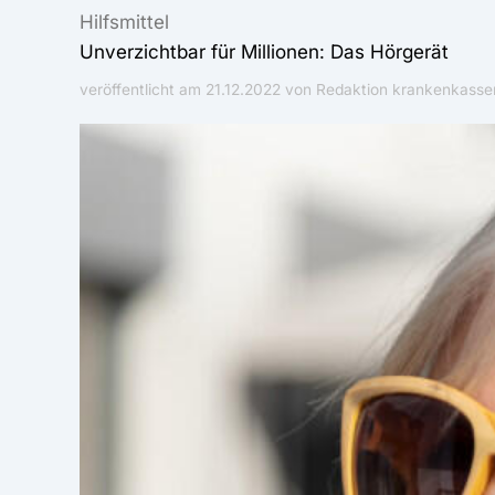
Hilfsmittel
Unverzichtbar für Millionen: Das Hörgerät
veröffentlicht am
21.12.2022
von Redaktion krankenkassen