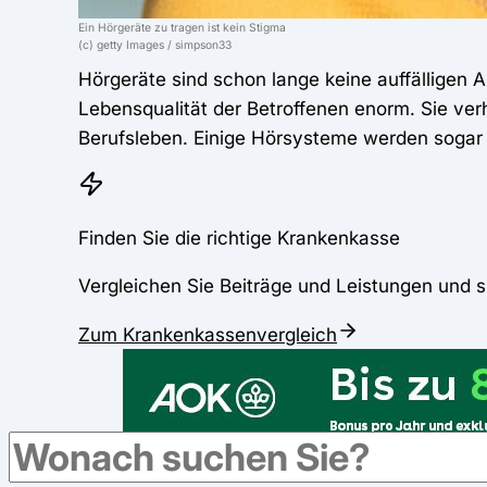
Ein Hörgeräte zu tragen ist kein Stigma
(c) getty Images / simpson33
Hörgeräte sind schon lange keine auffälligen 
Lebensqualität der Betroffenen enorm. Sie ver
Berufsleben. Einige Hörsysteme werden soga
Finden Sie die richtige Krankenkasse
Vergleichen Sie Beiträge und Leistungen und s
Zum Krankenkassenvergleich
Werbung