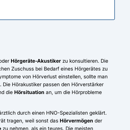
oder
Hörgeräte-Akustiker
zu konsultieren. Die
ichen Zuschuss bei Bedarf eines Hörgerätes zu
ymptome von Hörverlust einstellen, sollte man
 Die Hörakustiker passen den Hörverstärker
nd die
Hörsituation
an, um die Hörprobleme
rztlich durch einen HNO-Spezialisten geklärt.
rät tragen, weil sonst das
Hörvermögen
der
e
zu nehmen, als ein teures. Die meisten