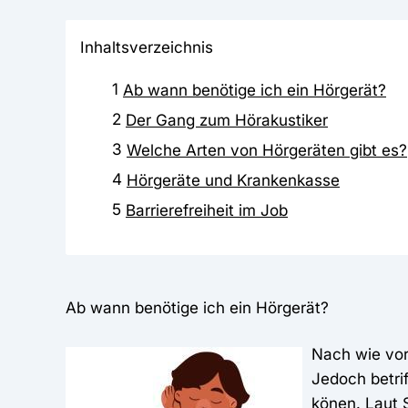
Inhaltsverzeichnis
1
Ab wann benötige ich ein Hörgerät?
2
Der Gang zum Hörakustiker
3
Welche Arten von Hörgeräten gibt es?
4
Hörgeräte und Krankenkasse
5
Barrierefreiheit im Job
Ab wann benötige ich ein Hörgerät?
Nach wie vor
Jedoch betri
könen. Laut 