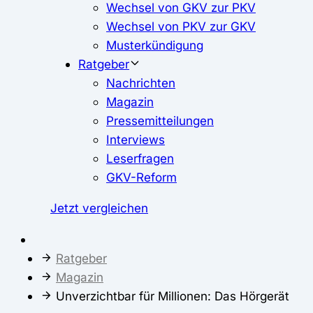
Wechsel von GKV zur PKV
Wechsel von PKV zur GKV
Musterkündigung
Ratgeber
Nachrichten
Magazin
Pressemitteilungen
Interviews
Leserfragen
GKV-Reform
Jetzt vergleichen
Ratgeber
Magazin
Unverzichtbar für Millionen: Das Hörgerät