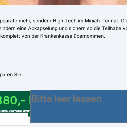
Apparate mehr, sondern High-Tech im Miniaturformat. Di
hindern eine Abkapselung und sichern so die Teilhabe 
r komplett von der Krankenkasse übernommen.
paren Sie.