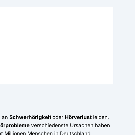
n an
Schwerhörigkeit
oder
Hörverlust
leiden.
örprobleme
verschiedenste Ursachen haben
t Millionen Menschen in Deutschland