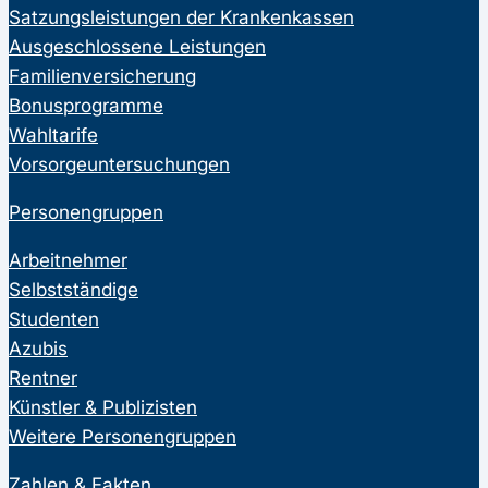
Satzungsleistungen der Krankenkassen
Ausgeschlossene Leistungen
Familienversicherung
Bonusprogramme
Wahltarife
Vorsorgeuntersuchungen
Personengruppen
Arbeitnehmer
Selbstständige
Studenten
Azubis
Rentner
Künstler & Publizisten
Weitere Personengruppen
Zahlen & Fakten