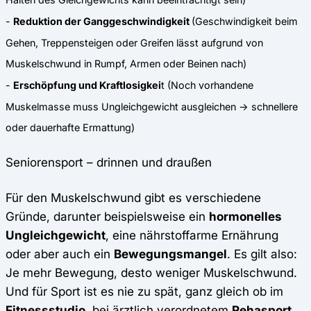
-
Reduktion der Ganggeschwindigkeit
(Geschwindigkeit beim
Gehen, Treppensteigen oder Greifen lässt aufgrund von
Muskelschwund in Rumpf, Armen oder Beinen nach)
-
Erschöpfung und Kraftlosigkei
t (Noch vorhandene
Muskelmasse muss Ungleichgewicht ausgleichen → schnellere
oder dauerhafte Ermattung)
Seniorensport – drinnen und draußen
Für den Muskelschwund gibt es verschiedene
Gründe, darunter beispielsweise ein
hormonelles
Ungleichgewicht
, eine nährstoffarme Ernährung
oder aber auch ein
Bewegungsmangel
. Es gilt also:
Je mehr Bewegung, desto weniger Muskelschwund.
Und für Sport ist es nie zu spät, ganz gleich ob im
Fitnessstudio
, bei ärztlich verordnetem
Rehasport
,