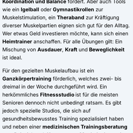
Koordination und Balance
fördert. Aber auch Tools
wie ein
Igelball
oder
Gymnastikrollen
zur
Muskelstimulation, ein
Theraband
zur Kräftigung
diverser Muskelpartien eignen sich gut für den Alltag.
Wer etwas Geld investieren möchte, kann sich einen
Heimtrainer
anschaffen. Für alle Übungen gilt: Ein
Mischung von
Ausdauer
,
Kraft
und
Beweglichkeit
ist ideal.
Für den gezielten Muskelaufbau ist ein
Ganzkörpertraining
förderlich, welches zwei- bis
dreimal in der Woche durchgeführt wird. Ein
herkömmliches
Fitnessstudio
ist für die meisten
Senioren dennoch nicht unbedingt ratsam. Es gibt
jedoch spezielle Studios, die sich auf
gesundheitsbewusstes Training spezialisiert haben
und neben einer
medizinischen Trainingsberatung