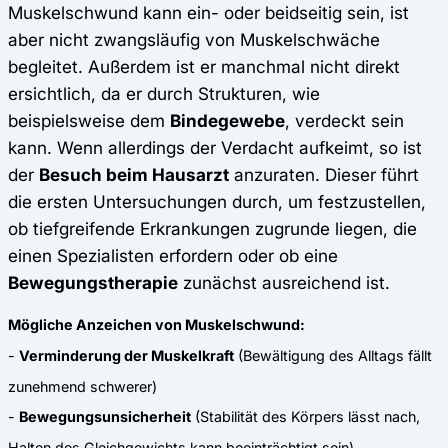
Muskelschwund kann ein- oder beidseitig sein, ist
aber nicht zwangsläufig von Muskelschwäche
begleitet. Außerdem ist er manchmal nicht direkt
ersichtlich, da er durch Strukturen, wie
beispielsweise dem
Bindegewebe
, verdeckt sein
kann. Wenn allerdings der Verdacht aufkeimt, so ist
der
Besuch beim Hausarzt
anzuraten. Dieser führt
die ersten Untersuchungen durch, um festzustellen,
ob tiefgreifende Erkrankungen zugrunde liegen, die
einen Spezialisten erfordern oder ob eine
Bewegungstherapie
zunächst ausreichend ist.
Mögliche Anzeichen von Muskelschwund:
-
Verminderung der Muskelkraft
(Bewältigung des Alltags fällt
zunehmend schwerer)
-
Bewegungsunsicherheit
(Stabilität des Körpers lässt nach,
Halten des Gleichgewichts kann beeinträchtigt sein)