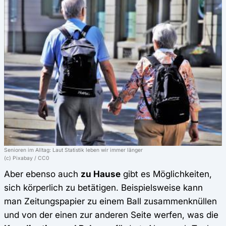
Senioren im Alltag: Laut Statistik leben wir immer länger
(c) Pixabay / CC0
Aber ebenso auch
zu Hause
gibt es Möglichkeiten,
sich körperlich zu betätigen. Beispielsweise kann
man Zeitungspapier zu einem Ball zusammenknüllen
und von der einen zur anderen Seite werfen, was die