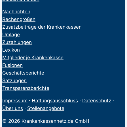
Nachrichten
Rechengrößen
Zusatzbeiträge der Krankenkassen
Umlage
Zuzahlungen
Lexikon
Mitglieder je Krankenkasse
Fusionen
Geschäftsberichte
Satzungen
Transparenzberichte
Impressum
·
Haftungsausschluss
·
Datenschutz
·
Über uns
·
Stellenangebote
© 2026 Krankenkassennetz.de GmbH