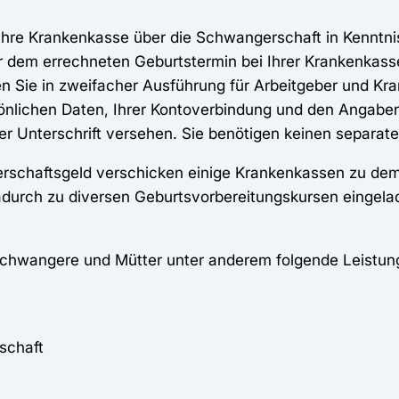
, Ihre Krankenkasse über die Schwangerschaft in Kenntni
vor dem errechneten Geburtstermin bei Ihrer Krankenkas
n Sie in zweifacher Ausführung für Arbeitgeber und Kr
nlichen Daten, Ihrer Kontoverbindung und den Angaben
er Unterschrift versehen. Sie benötigen keinen separate
erschaftsgeld verschicken einige Krankenkassen zu dem
adurch zu diversen Geburtsvorbereitungskursen eingel
Schwangere und Mütter unter anderem folgende Leistun
schaft