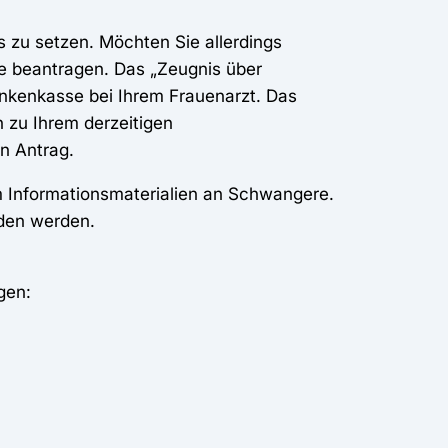
s zu setzen. Möchten Sie allerdings
se beantragen. Das „Zeugnis über
ankenkasse bei Ihrem Frauenarzt. Das
 zu Ihrem derzeitigen
n Antrag.
 Informationsmaterialien an Schwangere.
aden werden.
gen: