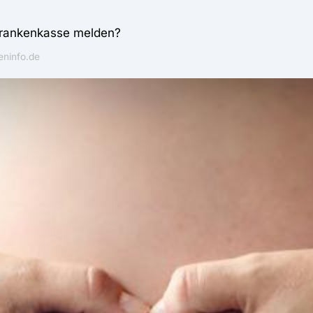
Krankenkasse melden?
ninfo.de