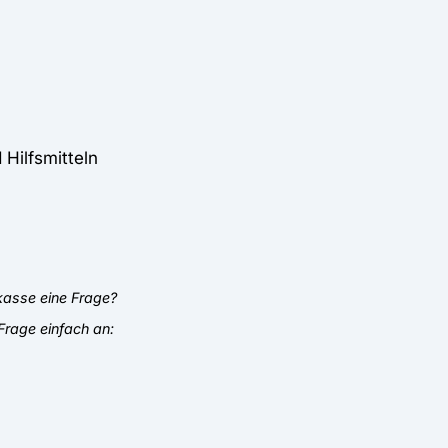
 Hilfsmitteln
nkasse eine Frage?
Frage einfach an: