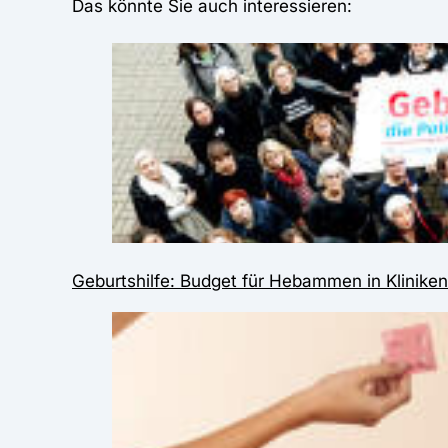
Das könnte Sie auch interessieren:
Geburtshilfe: Budget für Hebammen in Kliniken 