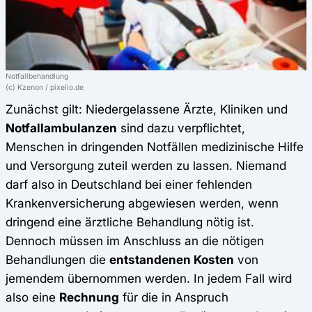
Notfallbehandlung
(c) Kzenon / pixelio.de
Zunächst gilt: Niedergelassene Ärzte, Kliniken und
Notfallambulanzen
sind dazu verpflichtet,
Menschen in dringenden Notfällen medizinische Hilfe
und Versorgung zuteil werden zu lassen. Niemand
darf also in Deutschland bei einer fehlenden
Krankenversicherung abgewiesen werden, wenn
dringend eine ärztliche Behandlung nötig ist.
Dennoch müssen im Anschluss an die nötigen
Behandlungen die
entstandenen Kosten
von
jemendem übernommen werden. In jedem Fall wird
also eine
Rechnung
für die in Anspruch