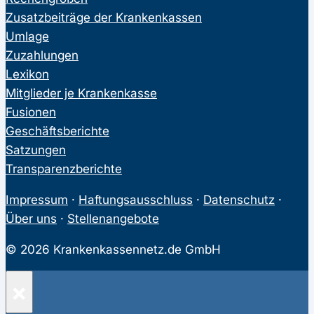
Zusatzbeiträge der Krankenkassen
Umlage
Zuzahlungen
Lexikon
Mitglieder je Krankenkasse
Fusionen
Geschäftsberichte
Satzungen
Transparenzberichte
Impressum
·
Haftungsausschluss
·
Datenschutz
·
Über uns
·
Stellenangebote
© 2026 Krankenkassennetz.de GmbH
×