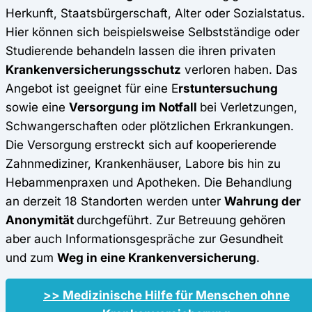
Herkunft, Staatsbürgerschaft, Alter oder Sozialstatus.
Hier können sich beispielsweise Selbstständige oder
Studierende behandeln lassen die ihren privaten
Krankenversicherungsschutz
verloren haben. Das
Angebot ist geeignet für eine E
rstuntersuchung
sowie eine
Versorgung im Notfall
bei Verletzungen,
Schwangerschaften oder plötzlichen Erkrankungen.
Die Versorgung erstreckt sich auf kooperierende
Zahnmediziner, Krankenhäuser, Labore bis hin zu
Hebammenpraxen und Apotheken. Die Behandlung
an derzeit 18 Standorten werden unter
Wahrung der
Anonymität
durchgeführt. Zur Betreuung gehören
aber auch Informationsgespräche zur Gesundheit
und zum
Weg in eine Krankenversicherung
.
>> Medizinische Hilfe für Menschen ohne