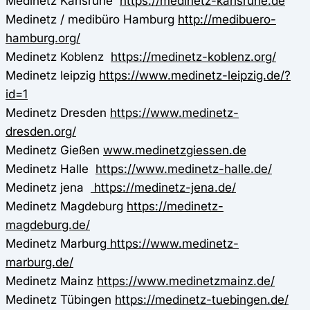
Medinetz Karlsruhe
https://medinetz-karlsruhe.de
Medinetz / medibüro Hamburg
http://medibuero-
hamburg.org/
Medinetz Koblenz
https://medinetz-koblenz.org/
Medinetz leipzig
https://www.medinetz-leipzig.de/?
id=1
Medinetz Dresden
https://www.medinetz-
dresden.org/
Medinetz Gießen
www.medinetzgiessen.de
Medinetz Halle
https://www.medinetz-halle.de/
Medinetz jena
https://medinetz-jena.de/
Medinetz Magdeburg
https://medinetz-
magdeburg.de/
Medinetz Marburg
https://www.medinetz-
marburg.de/
Medinetz Mainz
https://www.medinetzmainz.de/
Medinetz Tübingen
https://medinetz-tuebingen.de/