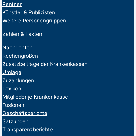
Rentner
Künstler & Publizisten
Weitere Personengruppen
Zahlen & Fakten
Nachrichten
Rechengrößen
Zusatzbeiträge der Krankenkassen
Umlage
Zuzahlungen
Lexikon
Mitglieder je Krankenkasse
Fusionen
Geschäftsberichte
Satzungen
Transparenzberichte