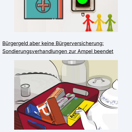
Bürgergeld aber keine Bürgerversicherung:
Sondierungsverhandlungen zur Ampel beendet