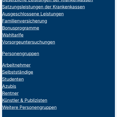
Satzungsleistungen der Krankenkassen
Ausgeschlossene Leistungen
Familienversicherung
Bonusprogramme
Wahltarife
Vorsorgeuntersuchungen
Personengruppen
Arbeitnehmer
Selbstständige
Studenten
Azubis
Rentner
Künstler & Publizisten
Weitere Personengruppen