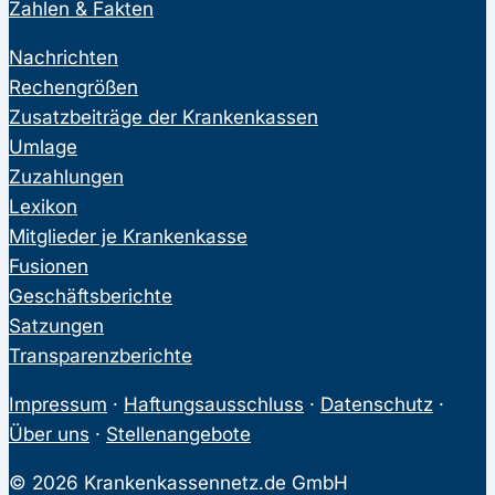
Zahlen & Fakten
Nachrichten
Rechengrößen
Zusatzbeiträge der Krankenkassen
Umlage
Zuzahlungen
Lexikon
Mitglieder je Krankenkasse
Fusionen
Geschäftsberichte
Satzungen
Transparenzberichte
Impressum
·
Haftungsausschluss
·
Datenschutz
·
Über uns
·
Stellenangebote
© 2026 Krankenkassennetz.de GmbH