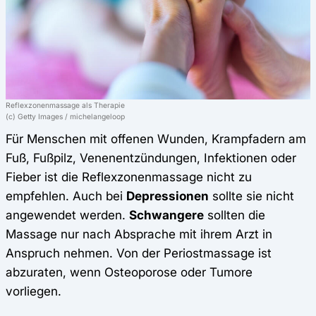
Reflexzonenmassage als Therapie
(c) Getty Images / michelangeloop
Für Menschen mit offenen Wunden, Krampfadern am
Fuß, Fußpilz, Venenentzündungen, Infektionen oder
Fieber ist die Reflexzonenmassage nicht zu
empfehlen. Auch bei
Depressionen
sollte sie nicht
angewendet werden.
Schwangere
sollten die
Massage nur nach Absprache mit ihrem Arzt in
Anspruch nehmen. Von der Periostmassage ist
abzuraten, wenn Osteoporose oder Tumore
vorliegen.