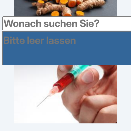
Kurkuma (Gelbwurz) - Alleskönner für Küche und
Gesundheit