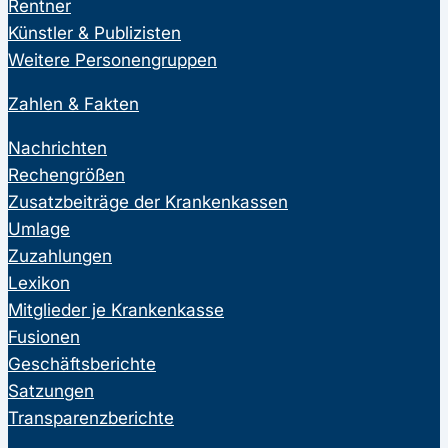
Rentner
Künstler & Publizisten
Weitere Personengruppen
Zahlen & Fakten
Nachrichten
Rechengrößen
Zusatzbeiträge der Krankenkassen
Umlage
Zuzahlungen
Lexikon
Mitglieder je Krankenkasse
Fusionen
Geschäftsberichte
Satzungen
Transparenzberichte