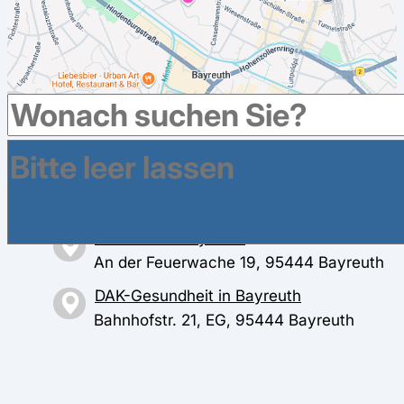
Weitere Krankenkassen haben Geschäftsstellen im
Umkreis in Bayreuth
BARMER in Bayreuth
An der Feuerwache 19, 95444 Bayreuth
DAK-Gesundheit in Bayreuth
Bahnhofstr. 21, EG, 95444 Bayreuth