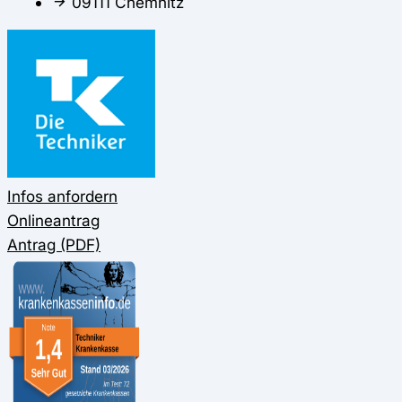
09111 Chemnitz
Infos anfordern
Onlineantrag
Antrag (PDF)