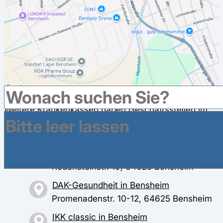
Weitere Krankenkassen haben Geschäftsstellen im
Umkreis in Bensheim
BARMER in Bensheim
Rodensteinstr. 19, 64625 Bensheim
DAK-Gesundheit in Bensheim
Promenadenstr. 10-12, 64625 Bensheim
IKK classic in Bensheim