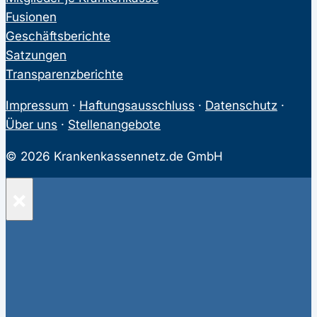
Fusionen
Geschäftsberichte
Satzungen
Transparenzberichte
Impressum
·
Haftungsausschluss
·
Datenschutz
·
Über uns
·
Stellenangebote
© 2026 Krankenkassennetz.de GmbH
×