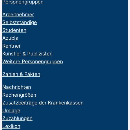
Personengruppen
Arbeitnehmer
Selbstständige
Studenten
Azubis
Rentner
Künstler & Publizisten
Weitere Personengruppen
Zahlen & Fakten
Nachrichten
Rechengrößen
Zusatzbeiträge der Krankenkassen
Umlage
Zuzahlungen
Lexikon