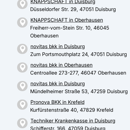
KNAPPSCHAFT in Duisburg
Düsseldorfer Str. 29, 47051 Duisburg
KNAPPSCHAFT in Oberhausen
Freiherr-vom-Stein Str. 10, 46045
Oberhausen
novitas bkk in Duisburg
Zum Portsmouthplatz 24, 47051 Duisburg
novitas bkk in Oberhausen
Centroallee 273-277, 46047 Oberhausen
novitas bkk in Duisburg
Mündelheimer Straße 53, 47259 Duisburg
Pronova BKK in Krefeld
Kurfürstenstraße 40, 47829 Krefeld
Techniker Krankenkasse in Duisburg
Schifferstr. 166, 47059 Duisburg