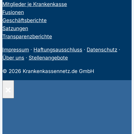
Mitglieder je Krankenkasse
Fusionen
Geschäftsberichte
Satzungen
Transparenzberichte
Impressum
·
Haftungsausschluss
·
Datenschutz
·
Über uns
·
Stellenangebote
© 2026 Krankenkassennetz.de GmbH
×