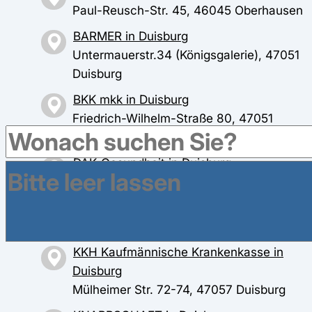
Paul-Reusch-Str. 45, 46045 Oberhausen
BARMER in Duisburg
Untermauerstr.34 (Königsgalerie), 47051
Duisburg
BKK mkk in Duisburg
Friedrich-Wilhelm-Straße 80, 47051
Duisburg
DAK-Gesundheit in Duisburg
Landfermannstr. 6, 47051 Duisburg
IKK classic in Duisburg
Hansastraße 71, 47058 Duisburg
KKH Kaufmännische Krankenkasse in
Duisburg
Mülheimer Str. 72-74, 47057 Duisburg