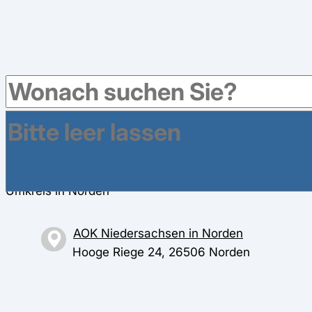
Weitere Krankenkassen haben Geschäftsstellen im
Umkreis in Norden
AOK Niedersachsen in Norden
Hooge Riege 24, 26506 Norden