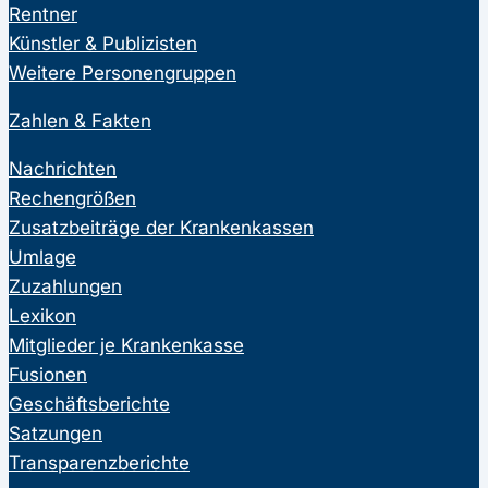
Rentner
Künstler & Publizisten
Weitere Personengruppen
Zahlen & Fakten
Nachrichten
Rechengrößen
Zusatzbeiträge der Krankenkassen
Umlage
Zuzahlungen
Lexikon
Mitglieder je Krankenkasse
Fusionen
Geschäftsberichte
Satzungen
Transparenzberichte