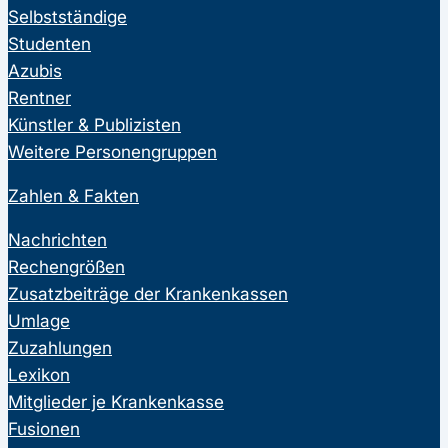
Selbstständige
Studenten
Azubis
Rentner
Künstler & Publizisten
Weitere Personengruppen
Zahlen & Fakten
Nachrichten
Rechengrößen
Zusatzbeiträge der Krankenkassen
Umlage
Zuzahlungen
Lexikon
Mitglieder je Krankenkasse
Fusionen