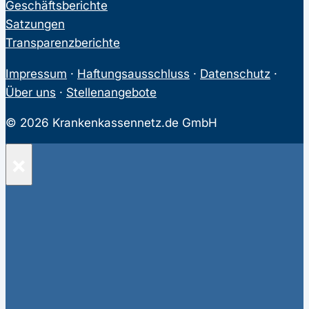
Geschäftsberichte
Satzungen
Transparenzberichte
Impressum
·
Haftungsausschluss
·
Datenschutz
·
Über uns
·
Stellenangebote
© 2026 Krankenkassennetz.de GmbH
×