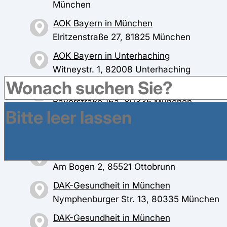
München
AOK Bayern in München
Elritzenstraße 27, 81825 München
AOK Bayern in Unterhaching
Witneystr. 1, 82008 Unterhaching
BAHN-BKK in München
Bayerstraße 16a, 80335 München
BARMER in München
Bayerstr. 21, 80335 München
BARMER in Ottobrunn
Am Bogen 2, 85521 Ottobrunn
DAK-Gesundheit in München
Nymphenburger Str. 13, 80335 München
DAK-Gesundheit in München