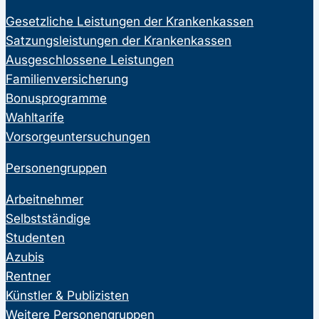
Gesetzliche Leistungen der Krankenkassen
Satzungsleistungen der Krankenkassen
Ausgeschlossene Leistungen
Familienversicherung
Bonusprogramme
Wahltarife
Vorsorgeuntersuchungen
Personengruppen
Arbeitnehmer
Selbstständige
Studenten
Azubis
Rentner
Künstler & Publizisten
Weitere Personengruppen