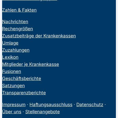
Zahlen & Fakten
Nachrichten
Rechengrößen
Zusatzbeiträge der Krankenkassen
Umlage
Zuzahlungen
Lexikon
Mitglieder je Krankenkasse
Fusionen
Geschäftsberichte
Satzungen
Transparenzberichte
Impressum
·
Haftungsausschluss
·
Datenschutz
·
Über uns
·
Stellenangebote