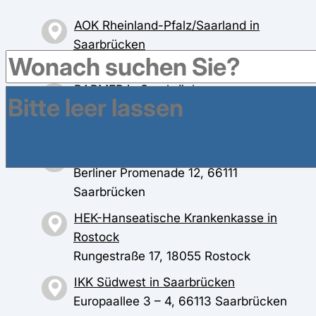
AOK Rheinland-Pfalz/Saarland in
Saarbrücken
Am Schanzenberg 10, 66117 Saarbrücken
BARMER in Saarbrücken
St. Johanner Str. 41-43, 66111
Saarbrücken
DAK-Gesundheit in Saarbrücken
Berliner Promenade 12, 66111
Saarbrücken
HEK-Hanseatische Krankenkasse in
Rostock
Rungestraße 17, 18055 Rostock
IKK Südwest in Saarbrücken
Europaallee 3 – 4, 66113 Saarbrücken