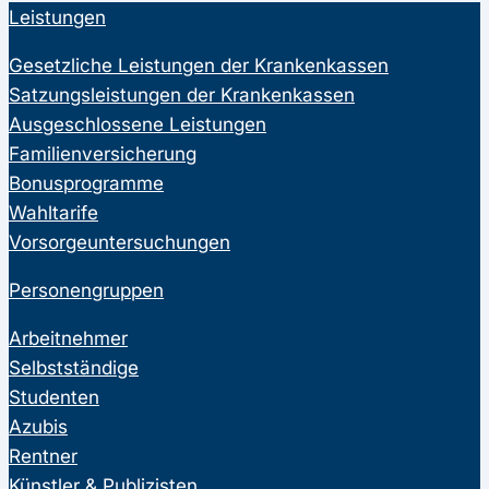
Leistungen
Gesetzliche Leistungen der Krankenkassen
Satzungsleistungen der Krankenkassen
Ausgeschlossene Leistungen
Familienversicherung
Bonusprogramme
Wahltarife
Vorsorgeuntersuchungen
Personengruppen
Arbeitnehmer
Selbstständige
Studenten
Azubis
Rentner
Künstler & Publizisten