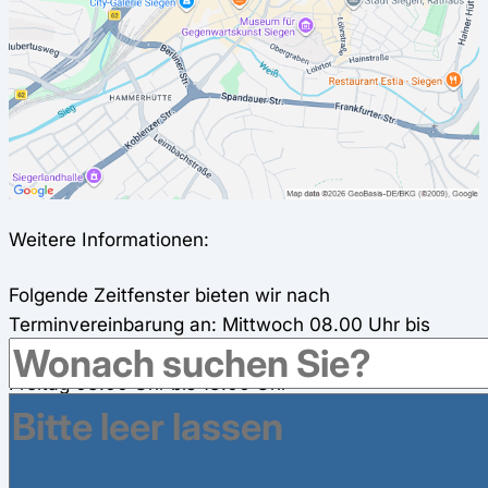
Weitere Informationen:
Folgende Zeitfenster bieten wir nach
Terminvereinbarung an: Mittwoch 08.00 Uhr bis
13.00 Uhr Donnerstag 16.00 Uhr bis 18.00 Uhr
Freitag 08.00 Uhr bis 13.00 Uhr
Weitere Krankenkassen haben Geschäftsstellen im
Umkreis in Siegen