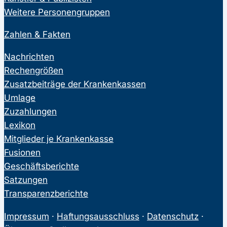
Weitere Personengruppen
Zahlen & Fakten
Nachrichten
Rechengrößen
Zusatzbeiträge der Krankenkassen
Umlage
Zuzahlungen
Lexikon
Mitglieder je Krankenkasse
Fusionen
Geschäftsberichte
Satzungen
Transparenzberichte
Impressum
·
Haftungsausschluss
·
Datenschutz
·