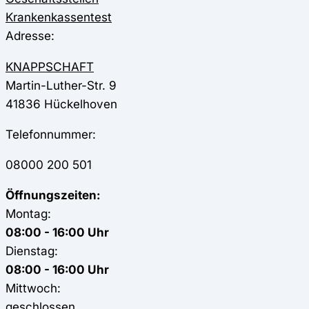
Krankenkassentest
Adresse:
KNAPPSCHAFT
Martin-Luther-Str. 9
41836
Hückelhoven
Telefonnummer:
08000 200 501
Öffnungszeiten:
Montag:
08:00 - 16:00 Uhr
Dienstag:
08:00 - 16:00 Uhr
Mittwoch:
geschlossen