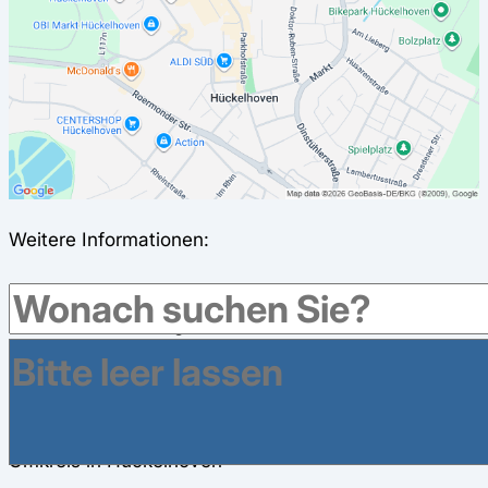
Weitere Informationen:
Folgende Zeitfenster bieten wir nach
Terminvereinbarung an: Mittwoch 08.00 Uhr bis
13.00 Uhr Donnerstag 16.00 Uhr bis 18.00 Uhr
Freitag 08.00 Uhr bis 13.00 Uhr
Weitere Krankenkassen haben Geschäftsstellen im
Umkreis in Hückelhoven