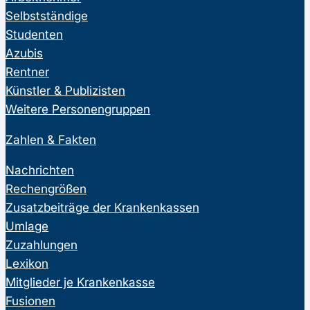
Selbstständige
Studenten
Azubis
Rentner
Künstler & Publizisten
Weitere Personengruppen
Zahlen & Fakten
Nachrichten
Rechengrößen
Zusatzbeiträge der Krankenkassen
Umlage
Zuzahlungen
Lexikon
Mitglieder je Krankenkasse
Fusionen