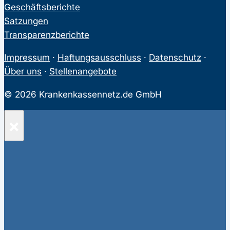
Geschäftsberichte
Satzungen
Transparenzberichte
Impressum
·
Haftungsausschluss
·
Datenschutz
·
Über uns
·
Stellenangebote
© 2026 Krankenkassennetz.de GmbH
×