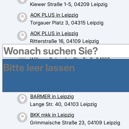
Kiewer Straße 1-5, 04209 Leipzig
AOK PLUS in Leipzig
Torgauer Platz 3, 04315 Leipzig
AOK PLUS in Leipzig
Ritterstraße 16, 04109 Leipzig
AOK PLUS in Leipzig
Willmar-Schwabe-Straße 2, 04109
Leipzig
AOK PLUS in Markkleeberg
Rathausstraße 29, 04416 Markkleeberg
BARMER in Leipzig
Lange Str. 40, 04103 Leipzig
BKK mkk in Leipzig
Grimmaische Straße 23, 04109 Leipzig