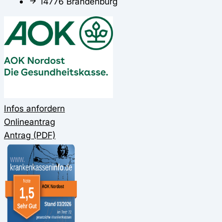
14776 Brandenburg
Infos anfordern
Onlineantrag
Antrag (PDF)