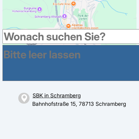
Weitere Krankenkassen haben Geschäftsstellen im
Umkreis in Schramberg
SBK in Schramberg
Bahnhofstraße 15, 78713 Schramberg