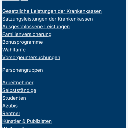
Gesetzliche Leistungen der Krankenkassen
Satzungsleistungen der Krankenkassen
Ausgeschlossene Leistungen
Familienversicherung
Bonusprogramme
Wahltarife
Vorsorgeuntersuchungen
Personengruppen
Arbeitnehmer
Selbstständige
Studenten
Azubis
Rentner
Künstler & Publizisten