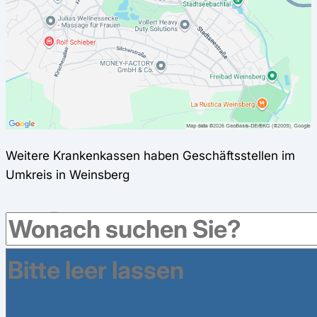
Weitere Krankenkassen haben Geschäftsstellen im
Umkreis in Weinsberg
Audi BKK in Neckarsulm
NSU-Straße 1, 74172 Neckarsulm
Audi BKK in Neckarsulm
Bahnhofplatz 2, 74172 Neckarsulm
BARMER in Heilbronn