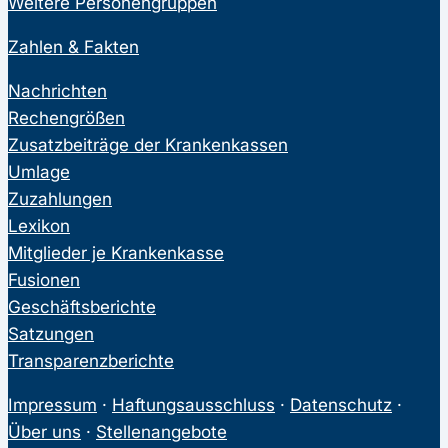
Weitere Personengruppen
Zahlen & Fakten
Nachrichten
Rechengrößen
Zusatzbeiträge der Krankenkassen
Umlage
Zuzahlungen
Lexikon
Mitglieder je Krankenkasse
Fusionen
Geschäftsberichte
Satzungen
Transparenzberichte
Impressum
·
Haftungsausschluss
·
Datenschutz
·
Über uns
·
Stellenangebote