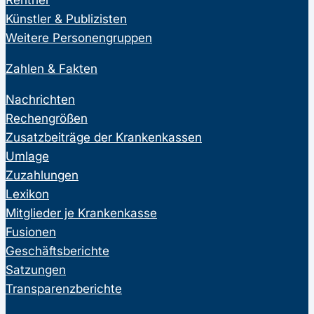
Künstler & Publizisten
Weitere Personengruppen
Zahlen & Fakten
Nachrichten
Rechengrößen
Zusatzbeiträge der Krankenkassen
Umlage
Zuzahlungen
Lexikon
Mitglieder je Krankenkasse
Fusionen
Geschäftsberichte
Satzungen
Transparenzberichte