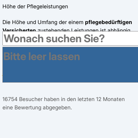
Höhe der Pflegeleistungen
Die Höhe und Umfang der einem
pflegebedürftigen
Versicherten
zustehenden Leistungen ist abhängig
vom jeweiligen Pflegegrad.
Bewerten Sie uns
4,8
/
5
16754
Besucher haben in den letzten 12 Monaten
eine Bewertung abgegeben.