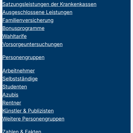
Satzungsleistungen der Krankenkassen
Ausgeschlossene Leistungen
Familienversicherung
Bonusprogramme
Wahltarife
Vorsorgeuntersuchungen
Personengruppen
Arbeitnehmer
Selbstständige
Studenten
Azubis
Rentner
Künstler & Publizisten
Weitere Personengruppen
Zahlen & Fakten