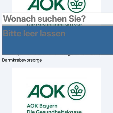
AOK Bayern unterstützt frühzeitige und einfache
Darmkrebsvorsorge