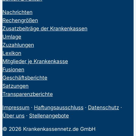
Nachrichten
Rechengrößen
Zusatzbeiträge der Krankenkassen
Umlage
Zuzahlungen
Lexikon
Mitglieder je Krankenkasse
Fusionen
Geschäftsberichte
Satzungen
Transparenzberichte
Impressum
·
Haftungsausschluss
·
Datenschutz
·
Über uns
·
Stellenangebote
© 2026 Krankenkassennetz.de GmbH