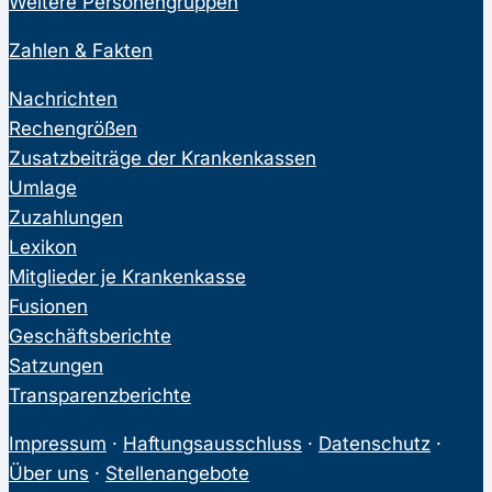
Weitere Personengruppen
Zahlen & Fakten
Nachrichten
Rechengrößen
Zusatzbeiträge der Krankenkassen
Umlage
Zuzahlungen
Lexikon
Mitglieder je Krankenkasse
Fusionen
Geschäftsberichte
Satzungen
Transparenzberichte
Impressum
·
Haftungsausschluss
·
Datenschutz
·
Über uns
·
Stellenangebote