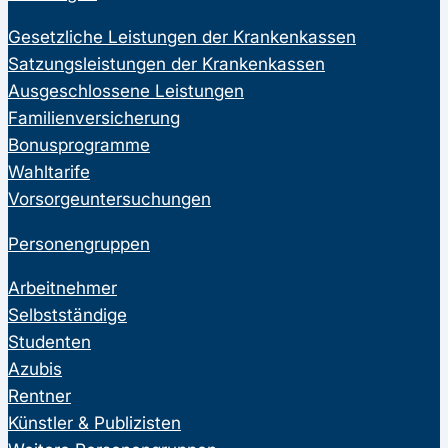
Gesetzliche Leistungen der Krankenkassen
Satzungsleistungen der Krankenkassen
Ausgeschlossene Leistungen
Familienversicherung
Bonusprogramme
Wahltarife
Vorsorgeuntersuchungen
Personengruppen
Arbeitnehmer
Selbstständige
Studenten
Azubis
Rentner
Künstler & Publizisten