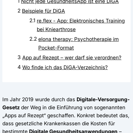
1
Nicht jede GesundheitsApp ist eine DiGA
2
Beispiele für DiGA
2.1
re.flex - App: Elektronisches Training
bei Kniearthrose
2.2
elona therapy: Psychotherapie im
Pocket-Format
3
App auf Rezept – wer darf sie verordnen?
4
Wo finde ich das DiGA-Verzeichnis?
Im Jahr 2019 wurde durch das
Digitale-Versorgung-
Gesetz
der Weg in die Einführung von sogenannten
„Apps auf Rezept“ geschaffen. Konkret bedeutet das,
dass gesetzliche Krankenkassen die Kosten für
bestimmte
Digitale Gesundheitsanwendungen
–