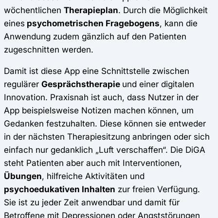
wöchentlichen
Therapieplan
. Durch die Möglichkeit
eines
psychometrischen Fragebogens
, kann die
Anwendung zudem gänzlich auf den Patienten
zugeschnitten werden.
Damit ist diese App eine Schnittstelle zwischen
regulärer
Gesprächstherapie
und einer digitalen
Innovation. Praxisnah ist auch, dass Nutzer in der
App beispielsweise Notizen machen können, um
Gedanken festzuhalten. Diese können sie entweder
in der nächsten Therapiesitzung anbringen oder sich
einfach nur gedanklich „Luft verschaffen“. Die DiGA
steht Patienten aber auch mit Interventionen,
Übungen
, hilfreiche Aktivitäten und
psychoedukativen Inhalten
zur freien Verfügung.
Sie ist zu jeder Zeit anwendbar und damit für
Betroffene mit Depressionen oder Angststörungen