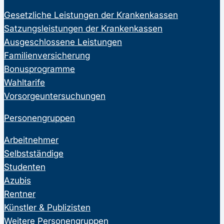
Gesetzliche Leistungen der Krankenkassen
Satzungsleistungen der Krankenkassen
Ausgeschlossene Leistungen
Familienversicherung
Bonusprogramme
Wahltarife
Vorsorgeuntersuchungen
Personengruppen
Arbeitnehmer
Selbstständige
Studenten
Azubis
Rentner
Künstler & Publizisten
Weitere Personengruppen