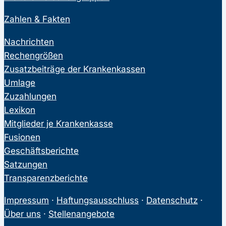
Zahlen & Fakten
Nachrichten
Rechengrößen
Zusatzbeiträge der Krankenkassen
Umlage
Zuzahlungen
Lexikon
Mitglieder je Krankenkasse
Fusionen
Geschäftsberichte
Satzungen
Transparenzberichte
Impressum
·
Haftungsausschluss
·
Datenschutz
·
Über uns
·
Stellenangebote