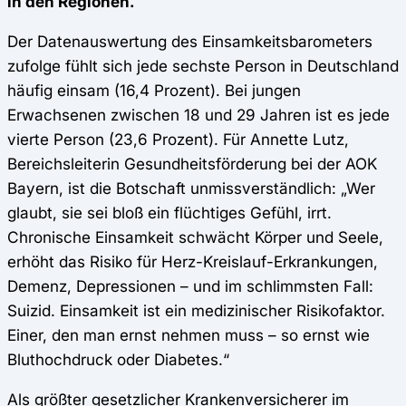
in den Regionen.
Der Datenauswertung des Einsamkeitsbarometers
zufolge fühlt sich jede sechste Person in Deutschland
häufig einsam (16,4 Prozent). Bei jungen
Erwachsenen zwischen 18 und 29 Jahren ist es jede
vierte Person (23,6 Prozent). Für Annette Lutz,
Bereichsleiterin Gesundheitsförderung bei der AOK
Bayern, ist die Botschaft unmissverständlich: „Wer
glaubt, sie sei bloß ein flüchtiges Gefühl, irrt.
Chronische Einsamkeit schwächt Körper und Seele,
erhöht das Risiko für Herz-Kreislauf-Erkrankungen,
Demenz, Depressionen – und im schlimmsten Fall:
Suizid. Einsamkeit ist ein medizinischer Risikofaktor.
Einer, den man ernst nehmen muss – so ernst wie
Bluthochdruck oder Diabetes.“
Als größter gesetzlicher Krankenversicherer im