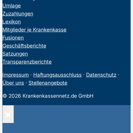
Umlage
Zuzahlungen
Lexikon
Mitglieder je Krankenkasse
Fusionen
Geschäftsberichte
Satzungen
Transparenzberichte
Impressum
·
Haftungsausschluss
·
Datenschutz
·
Über uns
·
Stellenangebote
© 2026 Krankenkassennetz.de GmbH
×