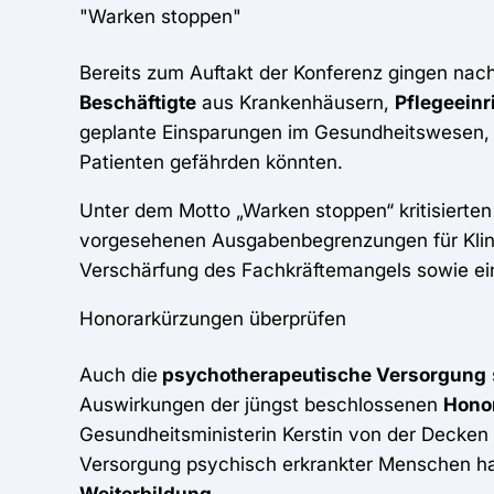
"Warken stoppen"
Bereits zum Auftakt der Konferenz gingen nac
Beschäftigte
aus Krankenhäusern,
Pflegeein
geplante Einsparungen im Gesundheitswesen,
Patienten gefährden könnten.
Unter dem Motto „Warken stoppen“ kritisierte
vorgesehenen Ausgabenbegrenzungen für Klini
Verschärfung des Fachkräftemangels sowie ein
Honorarkürzungen überprüfen
Auch die
psychotherapeutische Versorgung
Auswirkungen der jüngst beschlossenen
Hono
Gesundheitsministerin Kerstin von der Decken 
Versorgung psychisch erkrankter Menschen hab
Weiterbildung
.