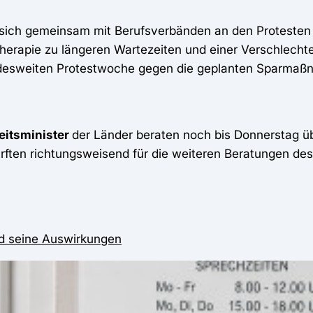
 sich gemeinsam mit Berufsverbänden an den Protesten 
therapie zu längeren Wartezeiten und einer Verschlecht
undesweiten Protestwoche gegen die geplanten Sparmaß
itsminister
der Länder beraten noch bis Donnerstag ü
ürften richtungsweisend für die weiteren Beratungen de
nd seine Auswirkungen