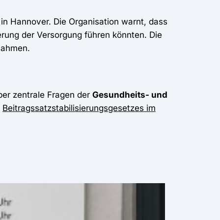
in Hannover. Die Organisation warnt, dass
erung der Versorgung führen könnten. Die
nahmen.
ber zentrale Fragen der
Gesundheits- und
s
Beitragssatzstabilisierungsgesetzes im