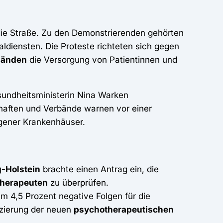
ie Straße. Zu den Demonstrierenden gehörten
ldiensten. Die Proteste richteten sich gegen
bänden
die Versorgung von Patientinnen und
sundheitsministerin Nina Warken
haften und Verbände warnen vor einer
agener Krankenhäuser.
-Holstein
brachte einen Antrag ein, die
therapeuten
zu überprüfen.
m 4,5 Prozent negative Folgen für die
nzierung der neuen
psychotherapeutischen