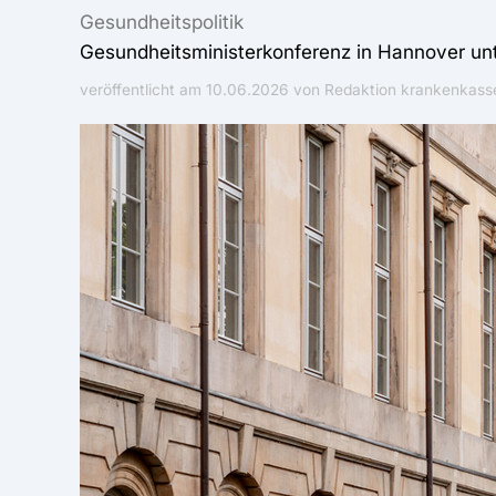
Gesundheitspolitik
Gesundheitsministerkonferenz in Hannover un
veröffentlicht am
10.06.2026
von Redaktion krankenkasse