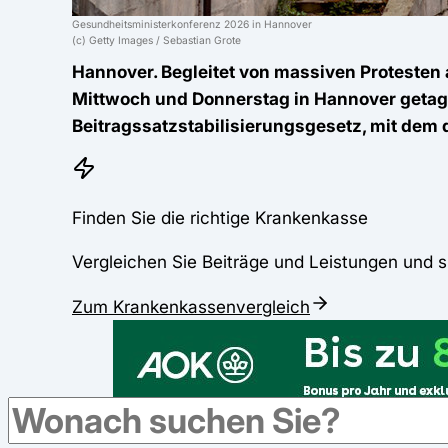
Gesundheitsministerkonferenz 2026 in Hannover
(c) Getty Images / Sebastian Grote
Hannover. Begleitet von massiven Proteste
Mittwoch und Donnerstag in Hannover getagt
Beitragssatzstabilisierungsgesetz, mit dem 
Finden Sie die richtige Krankenkasse
Vergleichen Sie Beiträge und Leistungen und s
Zum Krankenkassenvergleich
Werbung