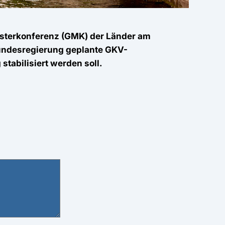
isterkonferenz (GMK) der Länder am
Bundesregierung geplante GKV-
tabilisiert werden soll.