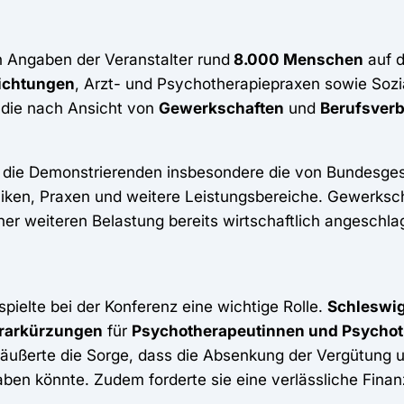
h Angaben der Veranstalter rund
8.000 Menschen
auf d
richtungen
, Arzt- und Psychotherapiepraxen sowie Sozia
 die nach Ansicht von
Gewerkschaften
und
Berufsver
n die Demonstrierenden insbesondere die von Bundesge
ken, Praxen und weitere Leistungsbereiche. Gewerksc
er weiteren Belastung bereits wirtschaftlich angeschl
spielte bei der Konferenz eine wichtige Rolle.
Schleswig
rarkürzungen
für
Psychotherapeutinnen und Psycho
äußerte die Sorge, dass die Absenkung der Vergütung u
en könnte. Zudem forderte sie eine verlässliche Fina