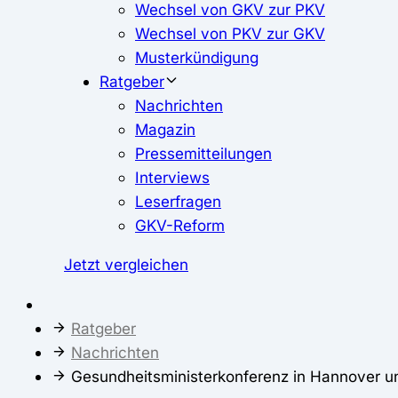
Wechsel von GKV zur PKV
Wechsel von PKV zur GKV
Musterkündigung
Ratgeber
Nachrichten
Magazin
Pressemitteilungen
Interviews
Leserfragen
GKV-Reform
Jetzt vergleichen
Ratgeber
Nachrichten
Gesundheitsministerkonferenz in Hannover u