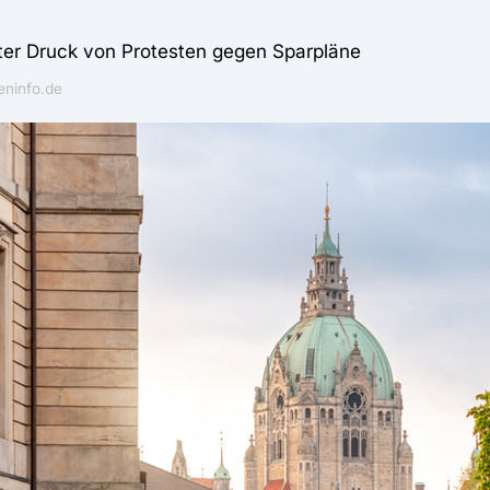
ter Druck von Protesten gegen Sparpläne
ninfo.de