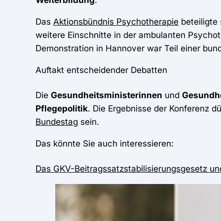
Das
Aktionsbündnis Psychotherapie
beteiligte
weitere Einschnitte in der ambulanten Psycho
Demonstration in Hannover war Teil einer b
Auftakt entscheidender Debatten
Die
Gesundheitsministerinnen
und
Gesundhe
Pflegepolitik
. Die Ergebnisse der Konferenz d
Bundestag
sein.
Das könnte Sie auch interessieren:
Das GKV-Beitragssatzstabilisierungsgesetz u