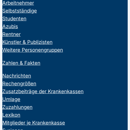
Arbeitnehmer
Selbstständige
Studenten
Azubis
Rentner
Künstler & Publizisten
Weitere Personengruppen
Zahlen & Fakten
Nachrichten
Rechengrößen
Zusatzbeiträge der Krankenkassen
Umlage
Zuzahlungen
Lexikon
Mitglieder je Krankenkasse