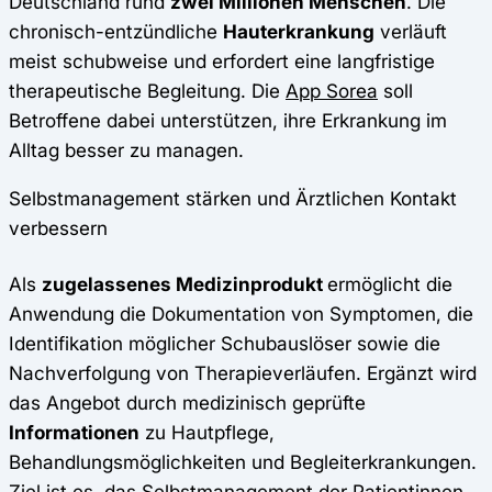
Deutschland rund
zwei Millionen Menschen
. Die
chronisch-entzündliche
Hauterkrankung
verläuft
meist schubweise und erfordert eine langfristige
therapeutische Begleitung. Die
App Sorea
soll
Betroffene dabei unterstützen, ihre Erkrankung im
Alltag besser zu managen.
Selbstmanagement stärken und Ärztlichen Kontakt
verbessern
Als
zugelassenes Medizinprodukt
ermöglicht die
Anwendung die Dokumentation von Symptomen, die
Identifikation möglicher Schubauslöser sowie die
Nachverfolgung von Therapieverläufen. Ergänzt wird
das Angebot durch medizinisch geprüfte
Informationen
zu Hautpflege,
Behandlungsmöglichkeiten und Begleiterkrankungen.
Ziel ist es, das Selbstmanagement der Patientinnen