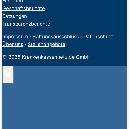
Fusionen
Geschäftsberichte
Satzungen
Transparenzberichte
Impressum
·
Haftungsausschluss
·
Datenschutz
·
Über uns
·
Stellenangebote
© 2026 Krankenkassennetz.de GmbH
×