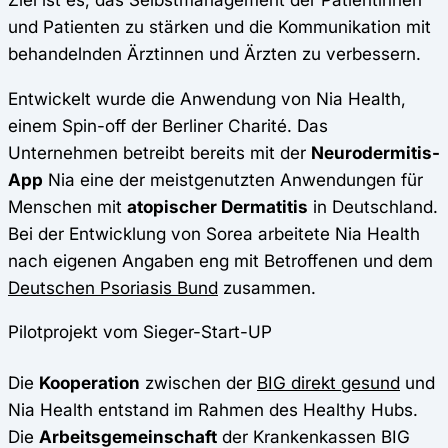
und Patienten zu stärken und die Kommunikation mit
behandelnden Ärztinnen und Ärzten zu verbessern.
Entwickelt wurde die Anwendung von Nia Health,
einem Spin-off der Berliner Charité. Das
Unternehmen betreibt bereits mit der
Neurodermitis-
App
Nia eine der meistgenutzten Anwendungen für
Menschen mit
atopischer Dermatitis
in Deutschland.
Bei der Entwicklung von Sorea arbeitete Nia Health
nach eigenen Angaben eng mit Betroffenen und dem
Deutschen Psoriasis Bund
zusammen.
Pilotprojekt vom Sieger-Start-UP
Die
Kooperation
zwischen der
BIG direkt gesund
und
Nia Health entstand im Rahmen des Healthy Hubs.
Die
Arbeitsgemeinschaft
der Krankenkassen BIG