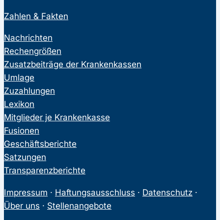
Zahlen & Fakten
Nachrichten
Rechengrößen
Zusatzbeiträge der Krankenkassen
Umlage
Zuzahlungen
Lexikon
Mitglieder je Krankenkasse
Fusionen
Geschäftsberichte
Satzungen
Transparenzberichte
Impressum
·
Haftungsausschluss
·
Datenschutz
·
Über uns
·
Stellenangebote