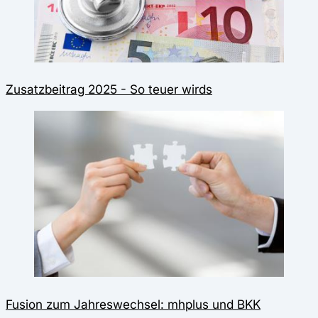
Zusatzbeitrag 2025 - So teuer wirds
Fusion zum Jahreswechsel: mhplus und BKK