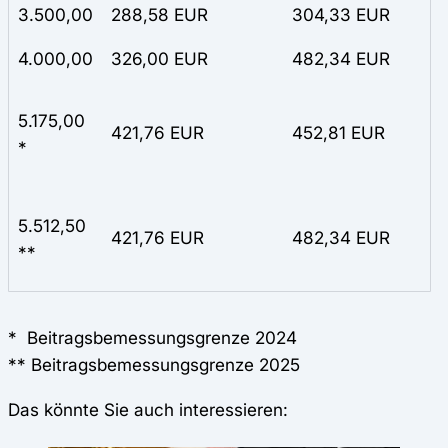
3.500,00
288,58 EUR
304,33 EUR
4.000,00
326,00 EUR
482,34 EUR
5.175,00
421,76 EUR
452,81 EUR
*
5.512,50
421,76 EUR
482,34 EUR
**
* Beitragsbemessungsgrenze 2024
** Beitragsbemessungsgrenze 2025
Das könnte Sie auch interessieren: