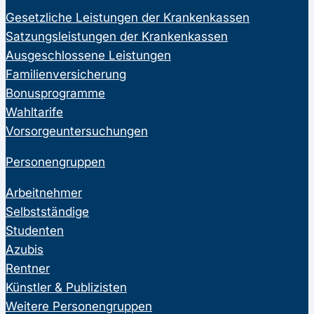
Gesetzliche Leistungen der Krankenkassen
Satzungsleistungen der Krankenkassen
Ausgeschlossene Leistungen
Familienversicherung
Bonusprogramme
Wahltarife
Vorsorgeuntersuchungen
Personengruppen
Arbeitnehmer
Selbstständige
Studenten
Azubis
Rentner
Künstler & Publizisten
Weitere Personengruppen