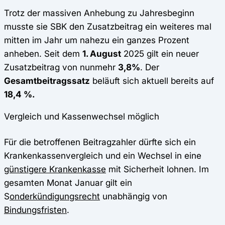
Trotz der massiven Anhebung zu Jahresbeginn
musste sie SBK den Zusatzbeitrag ein weiteres mal
mitten im Jahr um nahezu ein ganzes Prozent
anheben. Seit dem
1. August
2025 gilt ein neuer
Zusatzbeitrag von nunmehr
3,8%
. Der
Gesamtbeitragssatz
beläuft sich aktuell bereits auf
18,4 %.
Vergleich und Kassenwechsel möglich
Für die betroffenen Beitragzahler dürfte sich ein
Krankenkassenvergleich und ein Wechsel in eine
günstigere Krankenkasse
mit Sicherheit lohnen. Im
gesamten Monat Januar gilt ein
S
onderkündigungsrecht
unabhängig von
Bindungsfristen
.