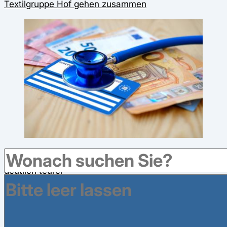
Textilgruppe Hof gehen zusammen
Zusatzbeitrag: Siemens Betriebskrankenkasse (SBK)
deutlich teurer