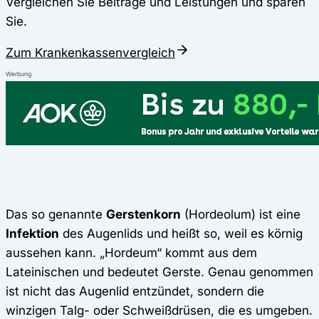
Vergleichen Sie Beiträge und Leistungen und sparen
Sie.
Zum Krankenkassenvergleich
Werbung
Das so genannte
Gerstenkorn
(Hordeolum) ist eine
Infektion
des Augenlids und heißt so, weil es körnig
aussehen kann. „Hordeum“ kommt aus dem
Lateinischen und bedeutet Gerste. Genau genommen
ist nicht das Augenlid entzündet, sondern die
winzigen Talg- oder Schweißdrüsen, die es umgeben.