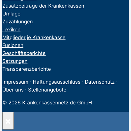
Zusatzbeiträge der Krankenkassen
Umlage
Zuzahlungen
Lexikon
Mitglieder je Krankenkasse
Fusionen
Geschäftsberichte
Satzungen
Transparenzberichte
Impressum
·
Haftungsausschluss
·
Datenschutz
·
Über uns
·
Stellenangebote
© 2026 Krankenkassennetz.de GmbH
×