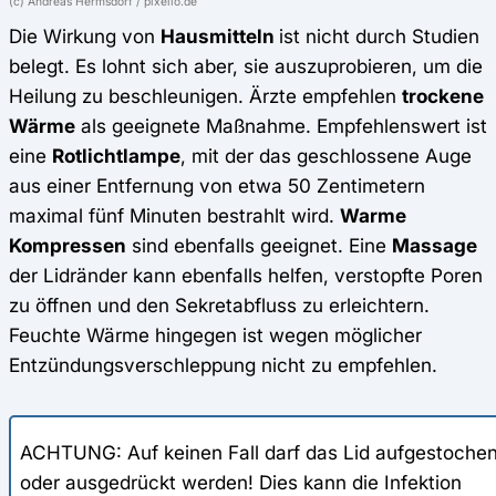
(c) Andreas Hermsdorf / pixelio.de
Die Wirkung von
Hausmitteln
ist nicht durch Studien
belegt. Es lohnt sich aber, sie auszuprobieren, um die
Heilung zu beschleunigen. Ärzte empfehlen
trockene
Wärme
als geeignete Maßnahme. Empfehlenswert ist
eine
Rotlichtlampe
, mit der das geschlossene Auge
aus einer Entfernung von etwa 50 Zentimetern
maximal fünf Minuten bestrahlt wird.
Warme
Kompressen
sind ebenfalls geeignet. Eine
Massage
der Lidränder kann ebenfalls helfen, verstopfte Poren
zu öffnen und den Sekretabfluss zu erleichtern.
Feuchte Wärme hingegen ist wegen möglicher
Entzündungsverschleppung nicht zu empfehlen.
ACHTUNG: Auf keinen Fall darf das Lid aufgestoche
oder ausgedrückt werden! Dies kann die Infektion