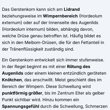
Das Gerstenkorn kann sich am
Lidrand
beziehungsweise im
Wimpernbereich
(Hordeolum
externum) oder auf der Innenseite des Augenlids
(Hordeolum internum) bilden, abhängig davon,
welche Drüse genau betroffen ist. Häufig bildet es
sich in den Meibom-Drüsen, die für den Fettanteil in
der Tränenflüssigkeit zuständig sind.
Ein Gerstenkorn entwickelt sich immer stufenweise.
In der Regel beginnt es mit einer
Rötung des
Augenlids
oder einem kleinen entzündlich geröteten
Knötchen
, das anschwillt. Meist geschieht dies im
Bereich der Wimpern. Diese Schwellung wird
punktförmig größer
, bis im Zentrum Eiter als gelber
Punkt sichtbar wird. Hinzu kommen ein
Spannungsgefühl
durch die Schwellung, Schmerzen