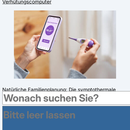
Verhütungscomputer
Natürliche Familienplanung: Die symptothermale
Methode