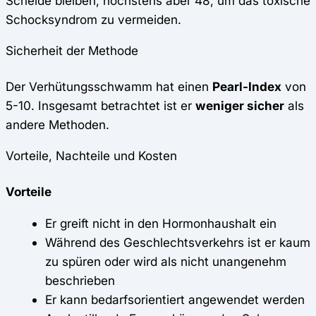
Scheide bleiben, höchstens aber 48, um das toxische
Schocksyndrom zu vermeiden.
Sicherheit der Methode
Der Verhütungsschwamm hat einen
Pearl-Index
von
5-10. Insgesamt betrachtet ist er
weniger sicher
als
andere Methoden.
Vorteile, Nachteile und Kosten
Vorteile
Er greift nicht in den Hormonhaushalt ein
Während des Geschlechtsverkehrs ist er kaum
zu spüren oder wird als nicht unangenehm
beschrieben
Er kann bedarfsorientiert angewendet werden