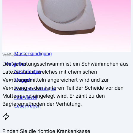
⚖️ Vergleich & Rechner
Krankenkassenvergleich
Krankenkassenrechner
↔ Wechsel
Krankenkassenwechsel
Kündigung
Musterkündigung
Verhütungsschwamm
Der Verhütungsschwamm ist ein Schwämmchen aus
ℹ Ratgeber
Latexschaum, welches mit chemischen
Nachrichten
Verhütungsmitteln angereichert wird und zur
Magazin
Verhütung in den hinteren Teil der Scheide vor den
Pressemitteilungen
Muttermund eingelegt wird. Er zählt zu den
Interviews
Barrieremethoden der Verhütung.
Leserfragen
Finden Sie die richtige Krankenkasse