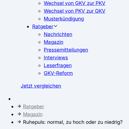
Wechsel von GKV zur PKV
Wechsel von PKV zur GKV
Musterkündigung
Ratgeber
Nachrichten
Magazin
Pressemitteilungen
Interviews
Leserfragen
GKV-Reform
Jetzt vergleichen
Ratgeber
Magazin
Ruhepuls: normal, zu hoch oder zu niedrig?