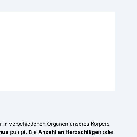
wir in verschiedenen Organen unseres Körpers
mus
pumpt. Die
Anzahl an Herzschläge
n oder