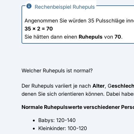
Rechenbeispiel Ruhepuls
Angenommen Sie würden 35 Pulsschläge inne
35 x 2 = 70
Sie hätten dann einen
Ruhepuls
von
70
.
Welcher Ruhepuls ist normal?
Der Ruhepuls variiert je nach
Alter
, G
eschlech
denen Sie sich orientieren können. Dabei hab
Normale Ruhepulswerte verschiedener Per
Babys: 120-140
Kleinkinder: 100-120