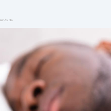
ninfo.de