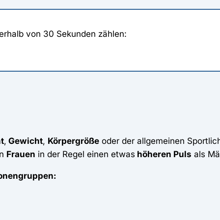
rhalb von 30 Sekunden zählen:
t
,
Gewicht
,
Körpergröße
oder der allgemeinen Sportlic
en
Frauen
in der Regel einen etwas
höheren Puls
als Män
sonengruppen: