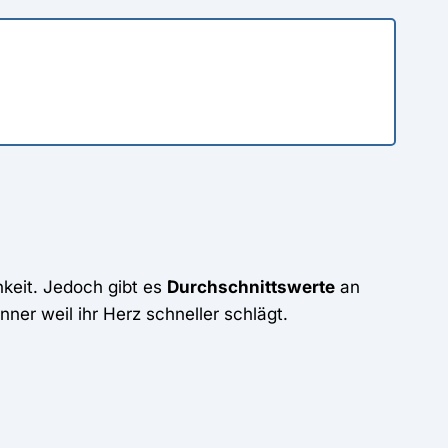
hkeit. Jedoch gibt es
Durchschnittswerte
an
ner weil ihr Herz schneller schlägt.