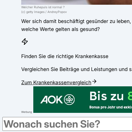
Welcher Ruhepuls ist normal ?
(c) getty Images / AndreyPopov
Wer sich damit beschäftigt gesünder zu leben
welche Werte gelten als gesund?
Finden Sie die richtige Krankenkasse
Vergleichen Sie Beiträge und Leistungen und s
Zum Krankenkassenvergleich
Werbung