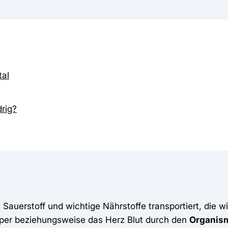
tal
drig?
Sauerstoff und wichtige Nährstoffe transportiert, die 
örper beziehungsweise das Herz Blut durch den
Organis