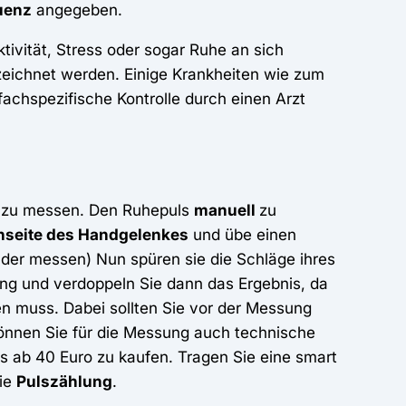
uenz
angegeben.
ktivität, Stress oder sogar Ruhe an sich
eichnet werden. Einige Krankheiten wie zum
chspezifische Kontrolle durch einen Arzt
s zu messen. Den Ruhepuls
manuell
zu
nseite des Handgelenkes
und übe einen
ader messen) Nun spüren sie die Schläge ihres
ng und verdoppeln Sie dann das Ergebnis, da
n muss. Dabei sollten Sie vor der Messung
 können Sie für die Messung auch technische
ts ab 40 Euro zu kaufen. Tragen Sie eine smart
die
Pulszählung
.