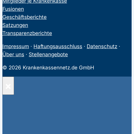
Mitglieder je Krankenkasse
Fusionen
Geschäftsberichte
Satzungen
Transparenzberichte
Impressum
·
Haftungsausschluss
·
Datenschutz
·
Über uns
·
Stellenangebote
© 2026 Krankenkassennetz.de GmbH
×