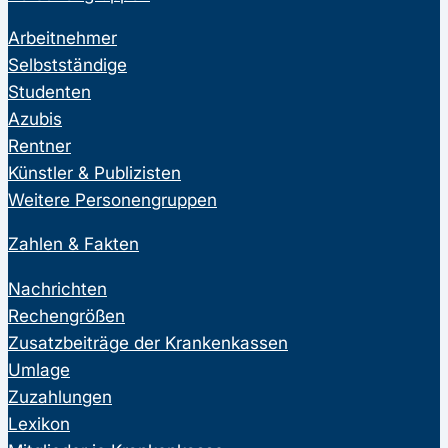
Arbeitnehmer
Selbstständige
Studenten
Azubis
Rentner
Künstler & Publizisten
Weitere Personengruppen
Zahlen & Fakten
Nachrichten
Rechengrößen
Zusatzbeiträge der Krankenkassen
Umlage
Zuzahlungen
Lexikon