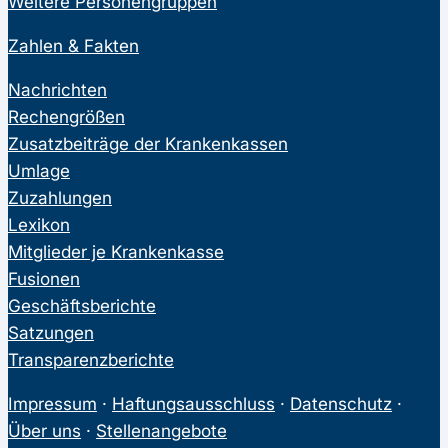
Weitere Personengruppen
Zahlen & Fakten
Nachrichten
Rechengrößen
Zusatzbeiträge der Krankenkassen
Umlage
Zuzahlungen
Lexikon
Mitglieder je Krankenkasse
Fusionen
Geschäftsberichte
Satzungen
Transparenzberichte
Impressum
·
Haftungsausschluss
·
Datenschutz
·
Über uns
·
Stellenangebote