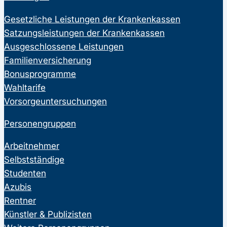
Gesetzliche Leistungen der Krankenkassen
Satzungsleistungen der Krankenkassen
Ausgeschlossene Leistungen
Familienversicherung
Bonusprogramme
Wahltarife
Vorsorgeuntersuchungen
Personengruppen
Arbeitnehmer
Selbstständige
Studenten
Azubis
Rentner
Künstler & Publizisten