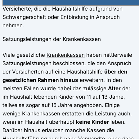
Kalendertag. Von der Zuzahlung
befreit
sind
Versicherte, die die Haushaltshilfe aufgrund von
Schwangerschaft oder Entbindung in Anspruch
nehmen.
Satzungsleistungen der Krankenkassen
Viele gesetzliche
Krankenkassen
haben mittlerweile
Satzungsleistungen beschlossen, die den Anspruch
der Versicherten auf eine Haushaltshilfe
über den
gesetzlichen Rahmen hinaus
erweitern. In den
meisten Fällen wurde dabei das zulässige
Alter
der
im Haushalt lebenden Kinder von 11 auf 13 Jahre,
teilweise sogar auf 15 Jahre angehoben. Einige
wenige Krankenkassen erstatten die Leistung auch,
wenn im Haushalt überhaupt
keine Kinder
leben.
Darüber hinaus erlauben manche Kassen die
Haushaltsführung durch nahe Verwandte, ohne dass