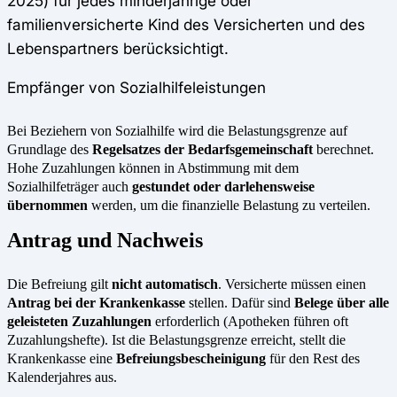
2025) für jedes minderjährige oder
familienversicherte Kind des Versicherten und des
Lebenspartners berücksichtigt.
Empfänger von Sozialhilfeleistungen
Bei Beziehern von Sozialhilfe wird die Belastungsgrenze auf
Grundlage des
Regelsatzes der Bedarfsgemeinschaft
berechnet.
Hohe Zuzahlungen können in Abstimmung mit dem
Sozialhilfeträger auch
gestundet oder darlehensweise
übernommen
werden, um die finanzielle Belastung zu verteilen.
Antrag und Nachweis
Die Befreiung gilt
nicht automatisch
. Versicherte müssen einen
Antrag bei der Krankenkasse
stellen. Dafür sind
Belege über alle
geleisteten Zuzahlungen
erforderlich (Apotheken führen oft
Zuzahlungshefte). Ist die Belastungsgrenze erreicht, stellt die
Krankenkasse eine
Befreiungsbescheinigung
für den Rest des
Kalenderjahres aus.