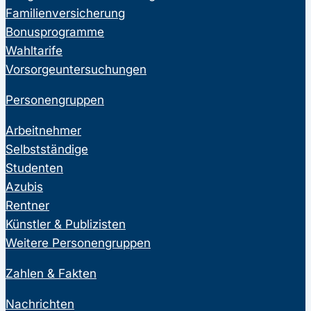
Familienversicherung
Bonusprogramme
Wahltarife
Vorsorgeuntersuchungen
Personengruppen
Arbeitnehmer
Selbstständige
Studenten
Azubis
Rentner
Künstler & Publizisten
Weitere Personengruppen
Zahlen & Fakten
Nachrichten