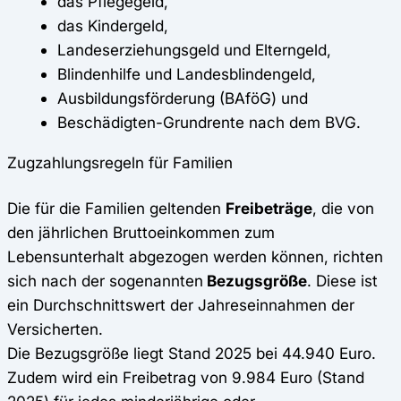
das
Pflegegeld,
das Kindergeld,
Landeserziehungsgeld
und
Elterngeld,
Blindenhilfe
und
Landesblindengeld
,
Ausbildungsförderung
(BAföG) und
Beschädigten-Grundrente nach dem BVG.
Zugzahlungsregeln für Familien
Die für die Familien geltenden
Freibeträge
, die von
den jährlichen Bruttoeinkommen zum
Lebensunterhalt abgezogen werden können, richten
sich nach der sogenannte
n
Bezugsgröße
. Diese ist
ein Durchschnittswert der Jahreseinnahmen der
Versicherten.
Die Bezugsgröße liegt Stand 2025 bei 44.940 Euro.
Zudem wird ein Freibetrag von 9.984 Euro (Stand