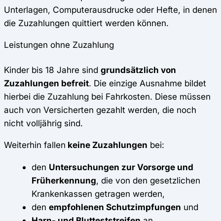
Unterlagen, Computerausdrucke oder Hefte, in denen
die Zuzahlungen quittiert werden können.
Leistungen ohne Zuzahlung
Kinder bis 18 Jahre sind
grundsätzlich von
Zuzahlungen befreit
. Die einzige Ausnahme bildet
hierbei die Zuzahlung bei Fahrkosten. Diese müssen
auch von Versicherten gezahlt werden, die noch
nicht volljährig sind.
Weiterhin fallen
keine Zuzahlungen
bei:
den
Untersuchungen zur Vorsorge und
Früherkennun
g
, die von den gesetzlichen
Krankenkassen getragen werden,
den
empfohlenen Schutzimpfungen
und
Harn- und Blutteststreifen
an.