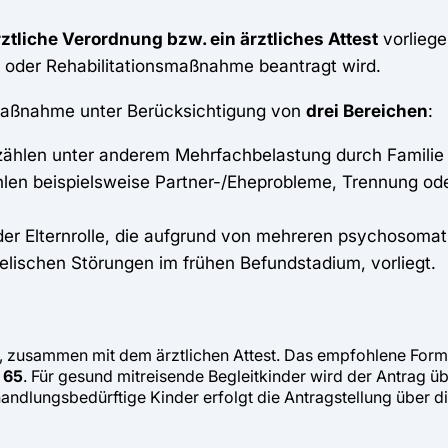
ztliche Verordnung bzw. ein ärztliches Attest
vorliege
e- oder Rehabilitationsmaßnahme beantragt wird.
 Maßnahme unter Berücksichtigung von
drei Bereichen
:
zählen unter anderem Mehrfachbelastung durch Familie 
hlen beispielsweise Partner-/Eheprobleme, Trennung ode
 der Elternrolle, die aufgrund von mehreren psychosoma
elischen Störungen im frühen Befundstadium, vorliegt.
t, zusammen mit dem ärztlichen Attest. Das empfohlene Formul
 65
. Für gesund mitreisende Begleitkinder wird der Antrag 
ehandlungsbedürftige Kinder erfolgt die Antragstellung über 