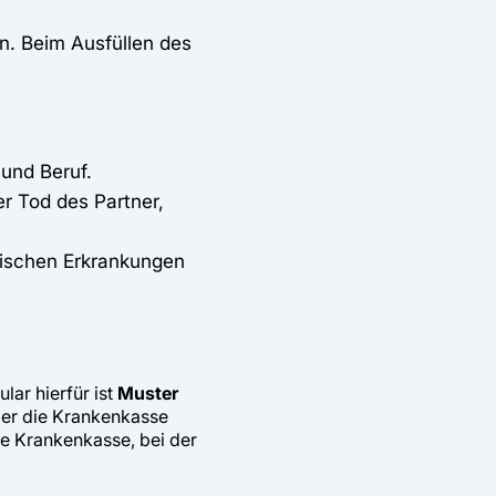
n. Beim Ausfüllen des
und Beruf.
r Tod des Partner,
tischen Erkrankungen
ar hierfür ist
Muster
über die Krankenkasse
die Krankenkasse, bei der