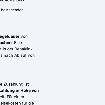
oder Abwendung
ts bestehenden
egeldauer
von
Wochen
. Eine
 in der Rehaklink
ens nach Ablauf von
ie Zuzahlung ist
ahlung in Höhe von
lt. Für einen
eisekosten für die