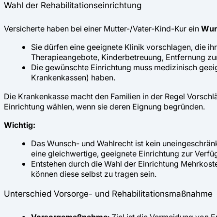
Wahl der Rehabilitationseinrichtung
Versicherte haben bei einer Mutter-/Vater-Kind-Kur ein
Wun
Sie dürfen eine geeignete Klinik vorschlagen, die i
Therapieangebote, Kinderbetreuung, Entfernung z
Die gewünschte Einrichtung muss medizinisch geei
Krankenkassen) haben.
Die Krankenkasse macht den Familien in der Regel Vorschl
Einrichtung wählen, wenn sie deren Eignung begründen.
Wichtig:
Das Wunsch- und Wahlrecht ist kein uneingeschränk
eine gleichwertige, geeignete Einrichtung zur Verfü
Entstehen durch die Wahl der Einrichtung Mehrkosten,
können diese selbst zu tragen sein.
Unterschied Vorsorge- und Rehabilitationsmaßnahme