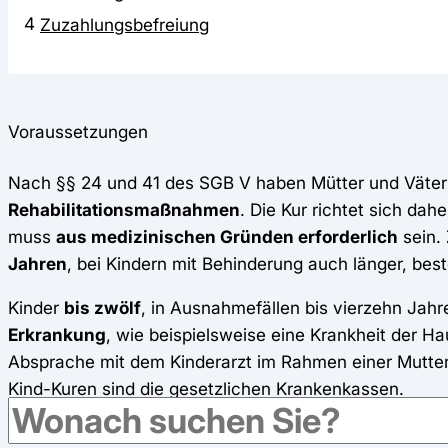
4
Zuzahlungsbefreiung
Voraussetzungen
Nach §§ 24 und 41 des SGB V haben Mütter und Väte
Rehabilitationsmaßnahmen
. Die Kur richtet sich da
muss
aus medizinischen Gründen erforderlich
sein.
Jahren
, bei Kindern mit Behinderung auch länger, beste
Kinder
bis zwölf
, in Ausnahmefällen bis vierzehn Jah
Erkrankung
, wie beispielsweise eine Krankheit der Ha
Absprache mit dem Kinderarzt im Rahmen einer Mutter
Kind-Kuren sind die gesetzlichen Krankenkassen.
Als
Voraussetzung für die Genehmigung
einer Kur m