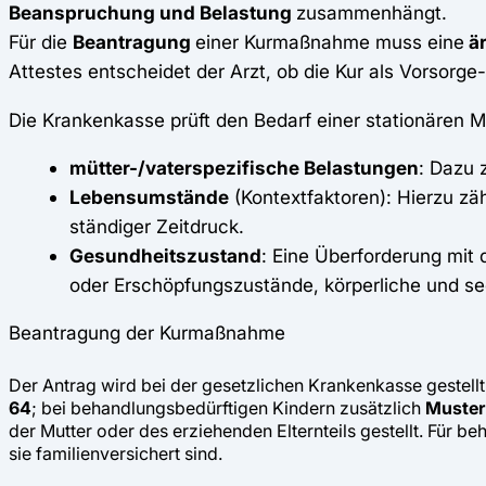
Beanspruchung und Belastung
zusammenhängt.
Für die
Beantragung
einer Kurmaßnahme muss eine
är
Attestes entscheidet der Arzt, ob die Kur als Vorsorg
Die Krankenkasse prüft den Bedarf einer stationären
mütter-/vaterspezifische Belastungen
: Dazu 
Lebensumstände
(Kontextfaktoren): Hierzu zä
ständiger Zeitdruck.
Gesundheitszustand
: Eine Überforderung mit
oder Erschöpfungszustände, körperliche und se
Beantragung der Kurmaßnahme
Der Antrag wird bei der gesetzlichen Krankenkasse gestell
64
; bei behandlungsbedürftigen Kindern zusätzlich
Muster
der Mutter oder des erziehenden Elternteils gestellt. Für b
sie familienversichert sind.