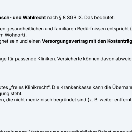
sch- und Wahlrecht
nach § 8 SGB IX. Das bedeutet:
hren gesundheitlichen und familiären Bedürfnissen entspricht 
um Wohnort).
gnet sein und einen
Versorgungsvertrag mit den Kostenträ
äge für passende Kliniken. Versicherte können davon abweic
tes „freies Klinikrecht“. Die Krankenkasse kann die Übern
gung steht.
 die nicht medizinisch begründet sind (z. B. weiter entfernt,