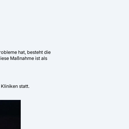
robleme hat, besteht die
iese Maßnahme ist als
liniken statt.