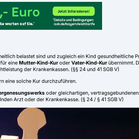
itlich belastet sind und zugleich ein Kind gesundheitliche P
 für eine
Mutter-Kind-Kur
oder
Vater-Kind-Kur
übernimmt. D
chtleistung der Krankenkassen. (§§ 24 und 41 SGB V)
rn eine solche Kur durchzuführen.
ergenesungswerks
oder gleichartigen, vertragsgebundenen K
lnden Arzt oder der Krankenkasse. (§ 24 / § 41 SGB V)