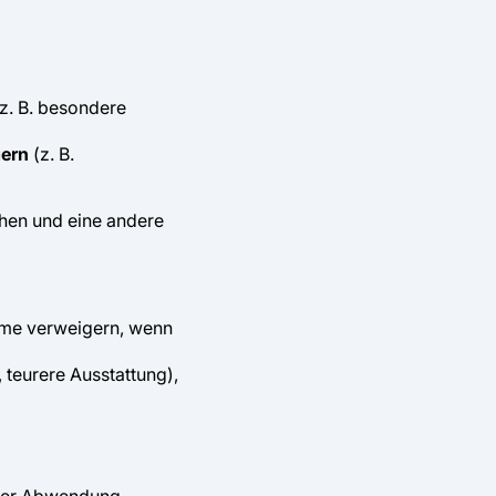
(z. B. besondere
gern
(z. B.
hen und eine andere
ahme verweigern, wenn
 teurere Ausstattung),