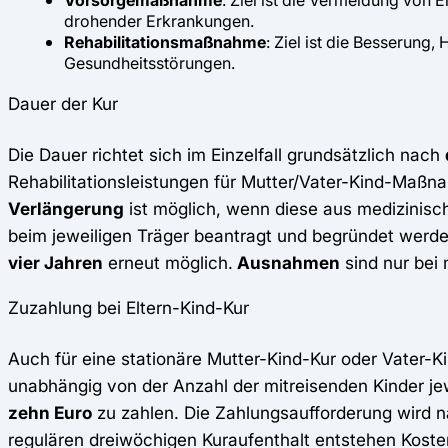
Vorsorgemaßnahme
: Ziel ist die Vermeidung vo
drohender Erkrankungen.
Rehabilitationsmaßnahme
: Ziel ist die Besserung
Gesundheitsstörungen.
Dauer der Kur
Die Dauer richtet sich im Einzelfall grundsätzlich nach
Rehabilitationsleistungen für Mutter/Vater-Kind-Maßn
Verlängerung
ist möglich, wenn diese aus medizinisch
beim jeweiligen Träger beantragt und begründet werde
vier Jahren
erneut möglich.
Ausnahmen
sind nur bei 
Zuzahlung bei Eltern-Kind-Kur
Auch für eine stationäre Mutter-Kind-Kur oder Vater-Kin
unabhängig von der Anzahl der mitreisenden Kinder jewe
zehn Euro
zu zahlen. Die Zahlungsaufforderung wird na
regulären dreiwöchigen Kuraufenthalt entstehen Koste