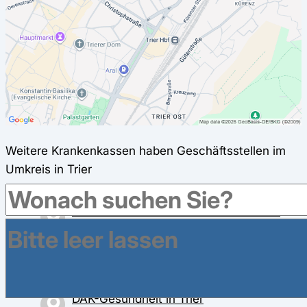
Weitere Krankenkassen haben Geschäftsstellen im
Umkreis in Trier
AOK Rheinland-Pfalz/Saarland in Trier
Paulinstraße 21, 54292 Trier
BARMER in Trier
Deworastr. 1, 54290 Trier
DAK-Gesundheit in Trier