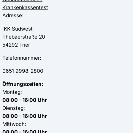
Krankenkassentest
Adresse:
IKK Südwest
Thebäerstraße 20
54292
Trier
Telefonnummer:
0651 9998-2800
Öffnungszeiten:
Montag:
08:00 - 16:00 Uhr
Dienstag:
08:00 - 16:00 Uhr
Mittwoch:
08:00 - 16:00 Uhr