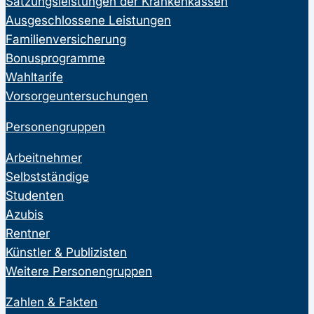
Satzungsleistungen der Krankenkassen
Ausgeschlossene Leistungen
Familienversicherung
Bonusprogramme
Wahltarife
Vorsorgeuntersuchungen
Personengruppen
Arbeitnehmer
Selbstständige
Studenten
Azubis
Rentner
Künstler & Publizisten
Weitere Personengruppen
Zahlen & Fakten