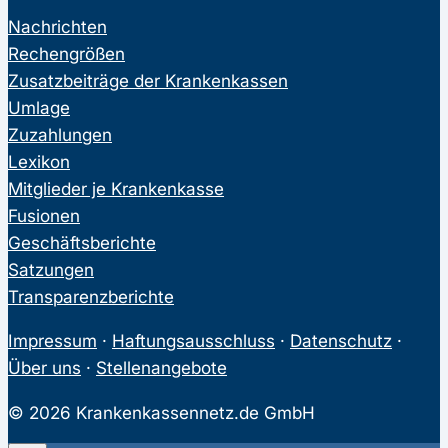
Nachrichten
Rechengrößen
Zusatzbeiträge der Krankenkassen
Umlage
Zuzahlungen
Lexikon
Mitglieder je Krankenkasse
Fusionen
Geschäftsberichte
Satzungen
Transparenzberichte
Impressum
·
Haftungsausschluss
·
Datenschutz
·
Über uns
·
Stellenangebote
© 2026 Krankenkassennetz.de GmbH