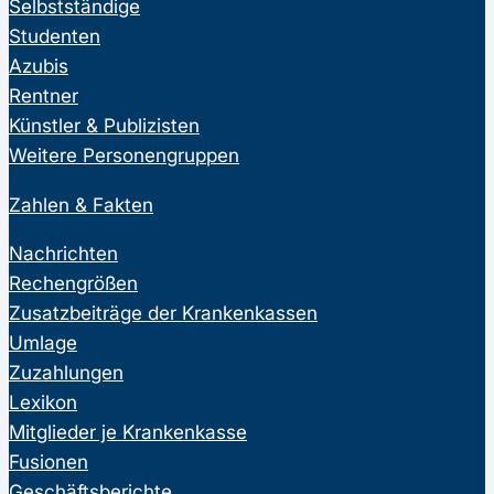
Selbstständige
Studenten
Azubis
Rentner
Künstler & Publizisten
Weitere Personengruppen
Zahlen & Fakten
Nachrichten
Rechengrößen
Zusatzbeiträge der Krankenkassen
Umlage
Zuzahlungen
Lexikon
Mitglieder je Krankenkasse
Fusionen
Geschäftsberichte