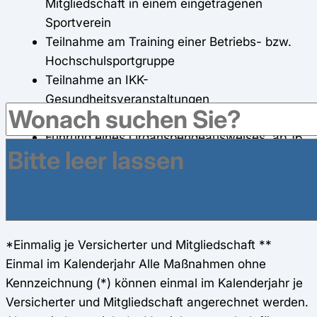
Mitgliedschaft in einem eingetragenen
Sportverein
Teilnahme am Training einer Betriebs- bzw.
Hochschulsportgruppe
Teilnahme an IKK-
Gesundheitsveranstaltungen
Teilnahme an einem Erste-Hilfe-Kurs*
Führung eines Organspendeausweises, ab 16
Jahren, oder eines
Knochenmarkspenderausweises, ab 18
Jahren*
Blutspende, ab 18 Jahren
*Einmalig je Versicherter und Mitgliedschaft **
Einmal im Kalenderjahr Alle Maßnahmen ohne
Kennzeichnung (*) können einmal im Kalenderjahr je
Versicherter und Mitgliedschaft angerechnet werden.